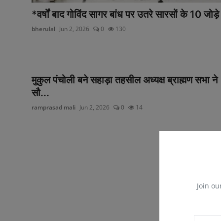
*वर्षों बाद गोविंद सागर बांध पर उतरे सारसों के 10 जोड़े
bherulal
Jun 2, 2026
0
130
मुकुल पंचोली बने सहाड़ा तहसील अध्यक्ष ब्राह्मण सभा ने
सौ...
ramprasad mali
Jun 2, 2026
0
14
Join ou