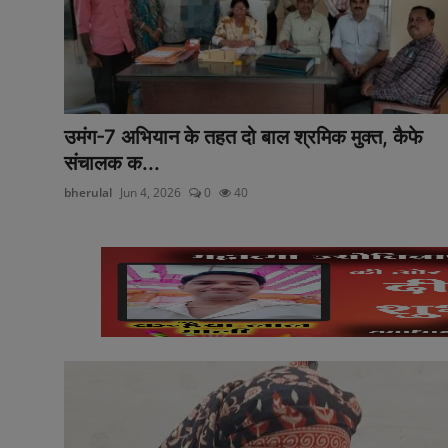
अनूपगढ़
सरवाड़
राजस्थान
उमंग-7 अभियान के तहत दो बाल श्रमिक मुक्त, कैफे
भीलवाड़ा
संचालक क...
bherulal
Jun 4, 2026
0
40