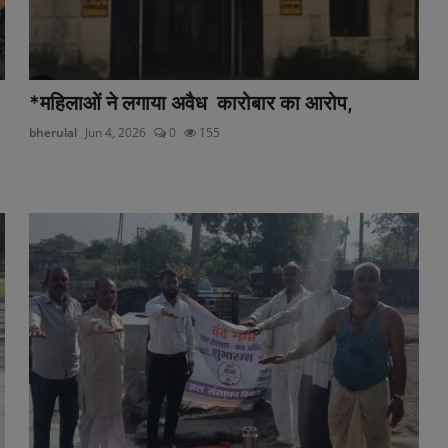
*महिलाओं ने लगाया अवैध कारोबार का आरोप,
bherulal
Jun 4, 2026
0
155