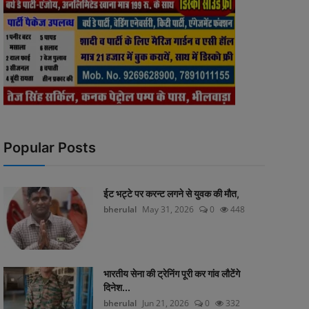
Popular Posts
ईट भट्टे पर करन्ट लगने से युवक की मौत,
bherulal
May 31, 2026
0
448
भारतीय सेना की ट्रेनिंग पूरी कर गांव लौटेंगे
दिनेश...
bherulal
Jun 21, 2026
0
332