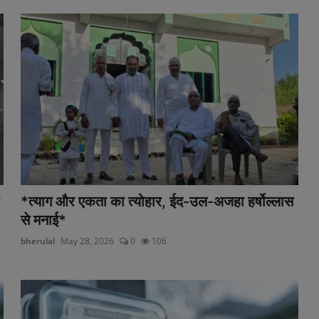
*त्याग और एकता का त्योहार, ईद-उल-अजहा हर्षोल्लास
से मनाई*
bherulal
May 28, 2026
0
106