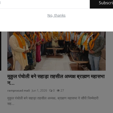
Subscr
No, thanks
मुकुल पंचोली बने सहाड़ा तहसील अध्यक्ष ब्राह्मण महासभा
न...
ramprasad mali
Jun 1, 2026
0
27
मुकुल पंचोली बने सहाड़ा तहसील अध्यक्ष, ब्राह्मण महासभा ने सौंपी जिम्मेदारी
सह...