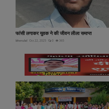
अनूपगढ़
सरवाड़
राजस्थान
फांसी लगाकर युवक ने की जीवन लीला समाप्त
भीलवाड़ा
bherulal
Oct 22, 2025
0
365