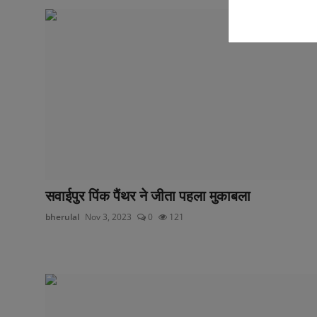
सवाईपुर पिंक पैंथर ने जीता पहला मुकाबला
bherulal
Nov 3, 2023
0
121