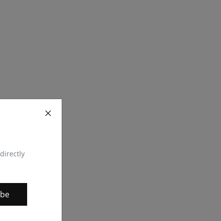
directly
ibe