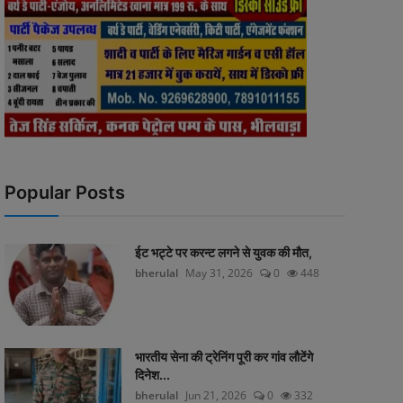
Popular Posts
ईट भट्टे पर करन्ट लगने से युवक की मौत,
bherulal
May 31, 2026
0
448
भारतीय सेना की ट्रेनिंग पूरी कर गांव लौटेंगे
दिनेश...
bherulal
Jun 21, 2026
0
332