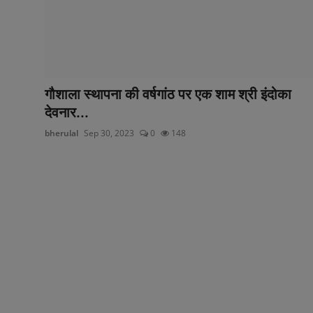
गौशाला स्थापना की वर्षगांठ पर एक शाम श्री इंदोका
देवनार...
bherulal
Sep 30, 2023
0
148