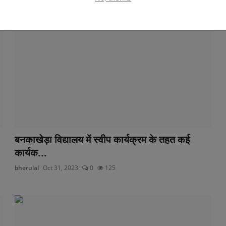
बनकाखेड़ा विद्यालय में स्वीप कार्यक्रम के तहत कई
कार्यक...
bherulal
Oct 31, 2023
0
125