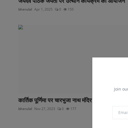
जयदेव पाठक जयंती पर उत्थान कार्यक्रम का आयोजन
bherulal
Apr 1, 2025
0
155
Join ou
कार्तिक पूर्णिमा पर चारभुजा नाथ मंदिर में किया दीपदान
bherulal
Nov 27, 2023
0
177