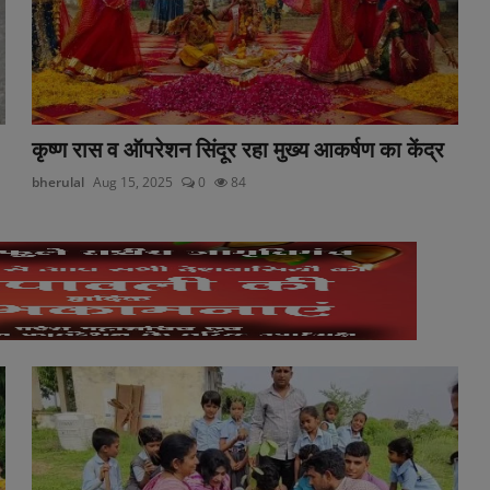
कृष्ण रास व ऑपरेशन सिंदूर रहा मुख्य आकर्षण का केंद्र
bherulal
Aug 15, 2025
0
84