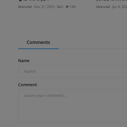
bherulal
Dec 31, 2023
0
188
bherulal
Jan 4, 20
Comments
Name
Comment