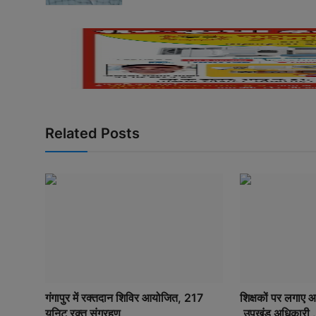
Related Posts
गंगापुर में रक्तदान शिविर आयोजित, 217
शिक्षकों पर लगाए 
यूनिट रक्त संग्रहण
,उपखंड अधिकारी .