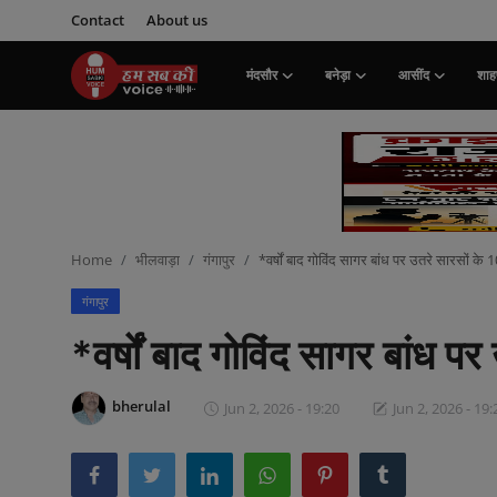
Contact
About us
मंदसौर
बनेड़ा
आसींद
शाहप
Login
Register
मंदसौर
Contact
Home
भीलवाड़ा
गंगापुर
*वर्षों बाद गोविंद सागर बांध पर उतरे सारसों के 1
बनेड़ा
गंगापुर
About us
*वर्षों बाद गोविंद सागर बांध पर
आसींद
bherulal
Jun 2, 2026 - 19:20
Jun 2, 2026 - 19:
शाहपुरा
मनोरंजन