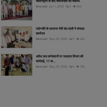
सेवानिवृत्ति के बाद समाजसेवा का संकल्प
bherulal
Jun 1, 2026
0
263
पदोन्नति के उपरान्त नेमी चंद माली ने संभाला
कार्यभार
bherulal
May 28, 2026
0
242
अवैध जल कनेक्शनों पर जलदाय विभाग की
कार्रवाई, 17 क...
bherulal
May 25, 2026
0
182