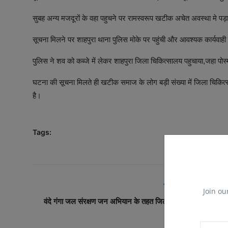
सुबह अन्य मजदूरों के वहा पहुचने पर रामस्वरूप खटीक अचेत अवस्था मे पड़
सूचना मिलने पर शाहपुरा थाना पुलिस मोके पर पहुंची और आवश्यक कार्यवाही
पुलिस ने शव को कब्जे में लेकर शाहपुरा जिला चिकित्सालय पहुचाया,जहा पोस
घटना की सूचना मिलते ही खटीक समाज के लोग बड़ी संख्या में जिला चिकित्स
है।
Tags:
PREVIOUS ARTICL
Join ou
वंदे गंगा जल संरक्षण जन अभियान के तहत जिला कारागार में लगाए परिंड
और मटक