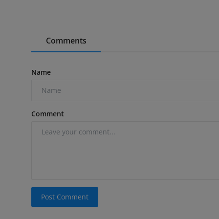
Comments
Name
Comment
Post Comment