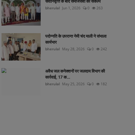
सेवानिवृत्ति के बाद समाजसेवा का संकल्प
bherulal
Jun 1, 2026
0
263
पदोन्नति के उपरान्त नेमी चंद माली ने संभाला
कार्यभार
bherulal
May 28, 2026
0
242
अवैध जल कनेक्शनों पर जलदाय विभाग की
कार्रवाई, 17 क...
bherulal
May 25, 2026
0
182