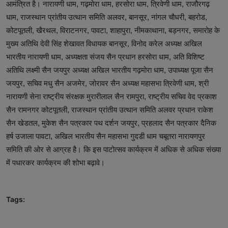
आमंत्रित है। नारायणी धाम, गढ़मोरा धाम, हरसोरा धाम, त्रिवेणी धाम, राजौरगढ़
धाम, राजस्थान प्रांतीय उत्थान समिति अलवर, बानसूर, नांगल चौधरी, बहरोड,
कोटपूतली, खैरथल, विराटनगर, पावटा, शाहापुरा, नीमकाथाना, बड़नगर, समारोह के
मुख्य अतिथि देवी सिंह शेखावत विधायक बानसूर, विनोद करेल अध्यक्ष अखिल
भारतीय नारायणी धाम, अध्यक्षता संजय सैन प्रधान हरसोरा धाम, अति विशिष्ट
अतिथि लक्ष्मी सैन जयपुर अध्यक्ष अखिल भारतीय गढ़मोरा धाम, उपाध्यक्ष पूजा सैन
जयपुर, सचिव मधु सैन अजमेर, जोरावर सैन अध्यक्ष महासभा त्रिवेणी धाम, श्री
नारायणी सेना राष्ट्रीय संरक्षक मुरारीलाल सैन रामपुरा, राष्ट्रीय सचिव वेद प्रकाश
सैन रामनगर कोटपूतली, राजस्थान प्रांतीय उत्थान समिति अलवर प्रधान राकेश
सैन खेडतल, मुकेश सैन पत्रकार पथ दर्शन जयपुर, प्रहलाद सैन पत्रकार दैनिक
हर्ष उजाला पावटा, अखिल भारतीय सैन महासभा गुदडी धाम चबूतरा नारायणपुर
समिति की ओर से आग्रह है। कि इस पाटोत्सव कार्यक्रम में अधिक से अधिक संख्या
में पधारकर कार्यक्रम की शोभा बढ़ावे।
Tags: