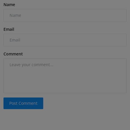
Name
Email
Comment
Post Comment