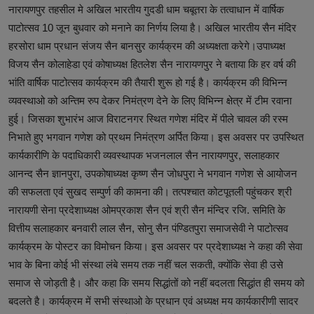
नारायणपुर तहसील मे अखिल भारतीय गुदडी धाम चबूतरा के तत्वाधान में वार्षिक
पाटोत्सव 10 जून बुधवार को मनाने का निर्णय लिया है। अखिल भारतीय सैन मंदिर
हरसोरा धाम प्रधान संजय सैन बानसुर कार्यक्रम की अध्यक्षता करेगे।उपाध्यक्ष
विजय सैन कोलाहेडा एवं कोषाध्यक्ष हितलेश सैन नारायणपुर ने बताया कि हर वर्ष की
भांति वार्षिक पाटोत्सव कार्यक्रम की तैयारी शुरू हो गई है। कार्यक्रम की विभिन्न
व्यवस्थाओ को अन्तिम रुप देकर निमंत्रण देने के लिए विभिन्न क्षेत्र में टीम रवाना
हुई। जिसका शुभारंभ आज विराटनगर स्थित गणेश मंदिर में पीले चावल की रस्म
निभाते हुए भगवान गणेश को प्रथम निमंत्रण अर्पित किया। इस अवसर पर उपस्थित
कार्यकारीणि के पदाधिकारी व्यवस्थापक भजनलाल सैन नारायणपुर, सलाहकार
आनन्द सैन ज्ञानपुरा, उपकोषाध्यक्ष कृष्ण सैन जोधपुरा ने भगवान गणेश से आयोजन
की सफलता एवं सुखद सम्पुर्ण की कामना की। तत्पश्चात कोटपूतली पहुंचकर श्री
नारायणी सेना प्रदेशाध्यक्ष ओमप्रकाश सैन एवं श्री सैन मंन्दिर रजि. समिति के
वित्तीय सलाहकार बनवारी लाल सैन, सोनु सैन पंण्डितपुरा समाजसेवी ने पाटोत्सव
कार्यक्रम के पोस्टर का विमोचन किया। इस अवसर पर प्रदेशाध्यक्ष ने कहा की सेवा
भाव के बिना कोई भी संस्था लंबे समय तक नहीं चल सकती, क्योंकि सेवा ही उसे
समाज से जोड़ती है। और कहा कि समय सिद्धांतों को नहीं बदलता सिद्धांत ही समय को
बदलते है। कार्यक्रम में सभी संस्थाओ के प्रधान एवं अध्यक्ष मय कार्यकारीणी सादर