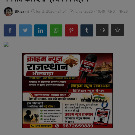
अनूपगढ़
BR saini
Jun 2, 2026 - 21:51
Jun 3, 2026 - 10:49
0
23
सरवाड़
राजस्थान
भीलवाड़ा