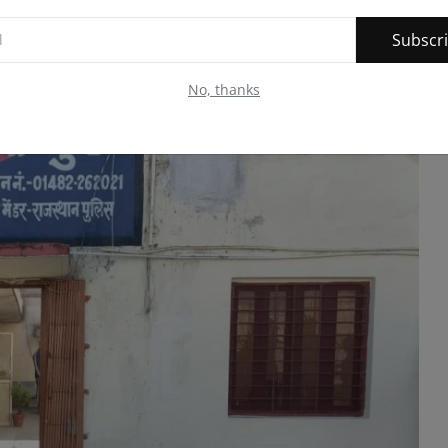
Subscr
र जिला भीलवाडा
No, thanks