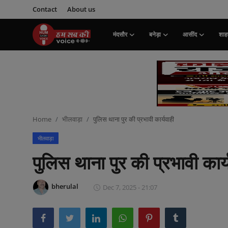
Contact
About us
मंदसौर
बनेड़ा
आसींद
शाहप
Login
Register
मंदसौर
Contact
Home
भीलवाड़ा
पुलिस थाना पुर की प्रभावी कार्यवाही
बनेड़ा
भीलवाड़ा
About us
पुलिस थाना पुर की प्रभावी कार्
आसींद
bherulal
Dec 7, 2025 - 21:07
शाहपुरा
मनोरंजन