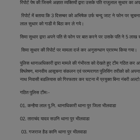
रिपोर्ट पेष की जिसमे अज्ञात व्यक्तियों द्वारा उसके पति राजुलाल सुथार
रिपोर्ट में बताया कि 3 दिसम्बर को अभिषेक उर्फ चन्दु जाट ने फोन पर सूचन
लाल सुथार को गाडी मे बिठा कर ले गये।
सिमा सुथार द्वारा अपने पति से फोन पर बात करने पर उसके पति ने 5 लाख
सिमा सुथार की रिपोर्ट पर मामला दर्ज कर अनुसन्धान प्रारम्भ किया गया।
पुलिस थानाअधिकारी द्वारा मामले की गंभीरता को देखते हुए टीम गठित कर 
विष्लेषण, मानवीय आसूचना संकलन एवं परम्परागत पुलिसिंग तरीको को अपनात
नाथ निवासी बडलियास को गिरफतार कर घटना में प्रयुक्त बिना नंबरी अल्ट
गठित पुलिस टीमः-
01. कन्हैया लाल पु.नि. थानाधिकारी थाना पुर जिला भीलवाडा
02. ताराचंद यादव सउनि थाना पुर भीलवाडा
03. गजराज हैड कानि थाना पुर भीलवाडा