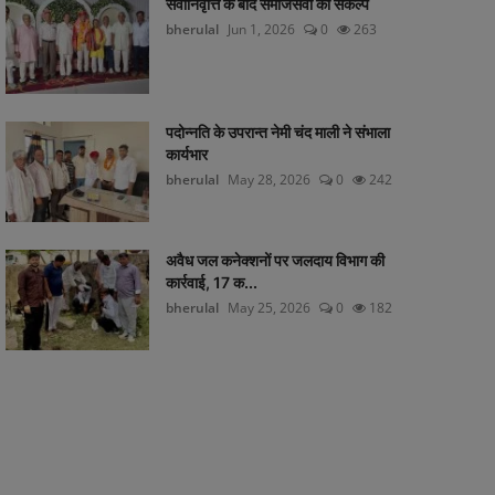
सेवानिवृत्ति के बाद समाजसेवा का संकल्प
bherulal
Jun 1, 2026
0
263
पदोन्नति के उपरान्त नेमी चंद माली ने संभाला
कार्यभार
bherulal
May 28, 2026
0
242
अवैध जल कनेक्शनों पर जलदाय विभाग की
कार्रवाई, 17 क...
bherulal
May 25, 2026
0
182