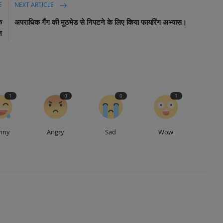
E
NEXT ARTICLE
क
अपराधिक गैंग की मुठभेड से निपटने के लिए किया फायरिंग अभ्यास।
न
1
0
0
1
nny
Angry
Sad
Wow