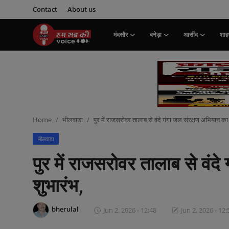
Contact
About us
मंदसौर
बनेड़ा
आसींद
शाहप
Login
Register
मंदसौर
Contact
Home
भीलवाड़ा
पुर में राजसरोवर तालाब से वंदे गंगा जल संरक्षण अभियान का 
बनेड़ा
भीलवाड़ा
About us
पुर में राजसरोवर तालाब से वंद
आसींद
शुभारंभ,
शाहपुरा
bherulal
Jun 2, 2026 - 12:48
Jun 2, 2026 - 12:
मनोरंजन