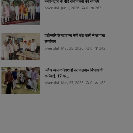
सेवानिवृत्ति के बाद समाजसेवा का संकल्प
bherulal
Jun 1, 2026
0
263
पदोन्नति के उपरान्त नेमी चंद माली ने संभाला
कार्यभार
bherulal
May 28, 2026
0
242
अवैध जल कनेक्शनों पर जलदाय विभाग की
कार्रवाई, 17 क...
bherulal
May 25, 2026
0
182