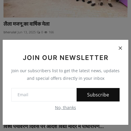
लैला मजनू का वार्षिक मेला
bherulal
Jun 13, 2025
0
166
JOIN OUR NEWSLETTER
Join our subscribers list to get the latest news, updates
and special offers directly in your inbox
Subscribe
No, thanks
विश्व पर्यावरण दिवस पर आदर्श विद्या मंदिर में पौधारोपण...