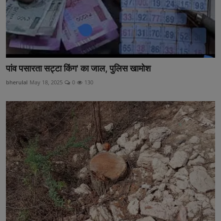
पांव पसारता सट्टा किंग' का जाल, पुलिस खामोश
bherulal
May 18, 2025
0
130