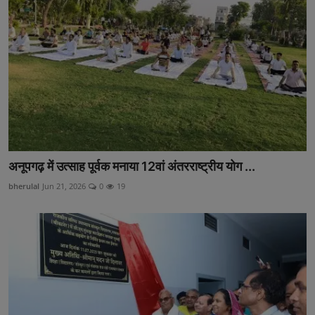
अनूपगढ़
सरवाड़
राजस्थान
भीलवाड़ा
अनूपगढ़ में उत्साह पूर्वक मनाया 12वां अंतरराष्ट्रीय योग ...
bherulal
Jun 21, 2026
0
19