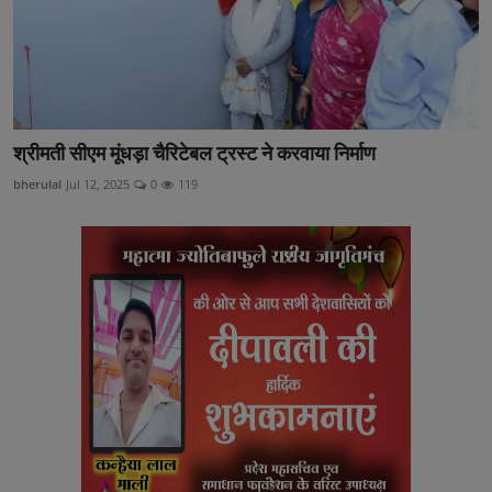
श्रीमती सीएम मूंधड़ा चैरिटेबल ट्रस्ट ने करवाया निर्माण
bherulal
Jul 12, 2025
0
119