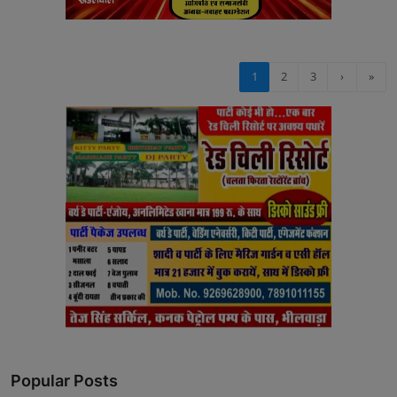
1
2
3
›
»
Popular Posts