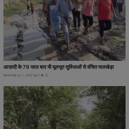
आज़ादी के 79 साल बाद भी मूलभूत सुविधाओं से वंचित मालखेड़ा
bherulal
Jul 1, 2026
0
32