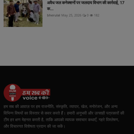
अवैध जल कनेक्शनों पर जलदाय विभाग की कार्रवाई, 17
क...
bherulal
May 25, 2026
0
182
हम सब की आवाज़ पर हम राजनीति, संस्कृति, व्यापार, खेल, मनोरंजन, और अन्य
विभिन्न विषयों का विस्तार से कवर करते हैं। हमारी अनुभवी और उत्साही पत्रकारों की
टीम हर क्षण मेहनत करती है, ताकि आपको व्यापक समाचार कथाएँ, गहरे विश्लेषण,
और विचारगत विशेषता प्रदान की जा सकें।