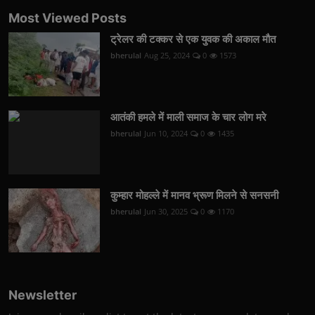
Most Viewed Posts
ट्रेलर की टक्कर से एक युवक की अकाल मौत
bherulal
Aug 25, 2024
0
1573
आतंकी हमले में माली समाज के चार लोग मरे
bherulal
Jun 10, 2024
0
1435
कुम्हार मोहल्ले में मानव भ्रूण मिलने से सनसनी
bherulal
Jun 30, 2025
0
1170
Newsletter