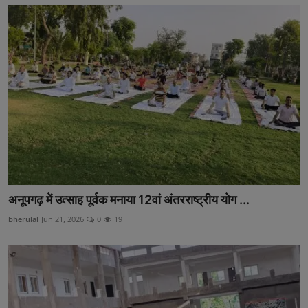
अनूपगढ़ में उत्साह पूर्वक मनाया 12वां अंतरराष्ट्रीय योग ...
bherulal
Jun 21, 2026
0
19