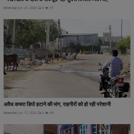
bherulal
Jun 20, 2026
0
37
अवैध कचरा डिपो हटाने की मांग, राहगीरों को हो रही परेशानी
bherulal
Jun 17, 2026
0
49