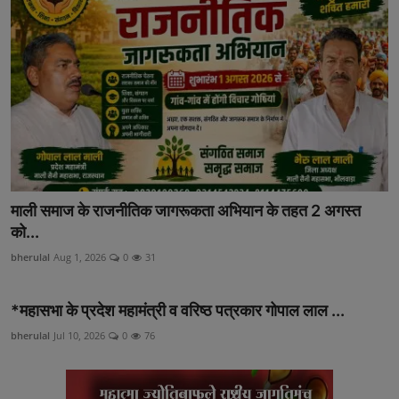
अनूपगढ़
सरवाड़
राजस्थान
भीलवाड़ा
माली समाज के राजनीतिक जागरूकता अभियान के तहत 2 अगस्त
को...
bherulal
Aug 1, 2026
0
31
*महासभा के प्रदेश महामंत्री व वरिष्ठ पत्रकार गोपाल लाल ...
bherulal
Jul 10, 2026
0
76