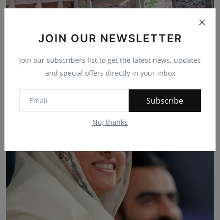
JOIN OUR NEWSLETTER
Join our subscribers list to get the latest news, updates
and special offers directly in your inbox
*योग दिवस पर जांगिड समाज छात्रावास भवन में होगा सामूहिक...
Subscribe
bherulal
Jun 20, 2026
0
47
No, thanks