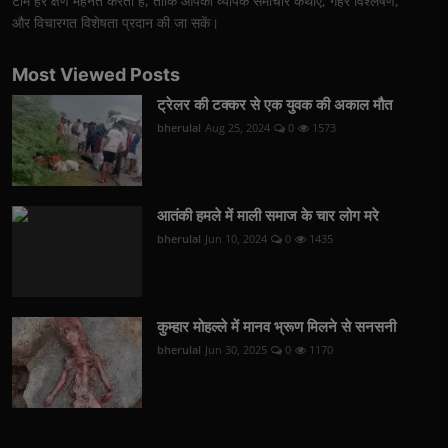
टीम हर क्षण मेहनत करती है, ताकि आपको व्यापक समाचार कथाएँ, गहरे विश्लेषण,
और विचारगत विशेषता प्रदान की जा सकें।
Most Viewed Posts
ट्रेलर की टक्कर से एक युवक की अकाल मौत
bherulal
Aug 25, 2024
0
1573
आतंकी हमले में माली समाज के चार लोग मरे
bherulal
Jun 10, 2024
0
1435
कुम्हार मोहल्ले में मानव भ्रूण मिलने से सनसनी
bherulal
Jun 30, 2025
0
1170