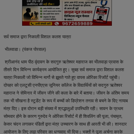
सर्व समाज द्वारा निकाली विशाल कलश यात्रा
भीलवाडा। (पंकज पोरवाल)
श्रीआनंद धाम पीठ वृंदावन के सदगुरु ऋतेश्वर महाराज का भीलवाड़ा प्रवास के
तीसरे दिन विभिन्न कार्यक्रम आयोजित हुए। सुबह सर्व समाज द्वारा विशाल कलश
यात्रा निकाली जो विभिन्न मार्गो से झूमते गाते हुए वापस ओरिका रिजॉर्ट पहुंची।
दोपहर को एलटूसी एनपीएएस जूनियर कॉलेज के विद्यार्थियों को सदगुरु ऋतेश्वर
महाराज ने सेमिनार में जीवन जीने की कला के बारे में बताया। जीवन के अंतिम समय
तक भी सीखना है स्टूडेंट के रूप में बच्चों को डिप्रेशन तनाव से बचने के दिए नायाब
मंत्र दिए। इस दोरान बड़ी संख्या में श्रद्धालुओं उपस्थिति रही। सावन के प्रथम
सोमवार होने के कारण गुरुदेव ने ओरिका रिसोर्ट में ही शिवलिंग की पूजा, पंचामृत,
केसर चंदन लगाकर पंडितों द्वारा मंत्र उच्चारण के साथ ही आरती भी की। शानदार
आयोजन के लिए लढा परिवार का धन्यवाद भी दिया। भक्तों ने पूजा अर्चना करके