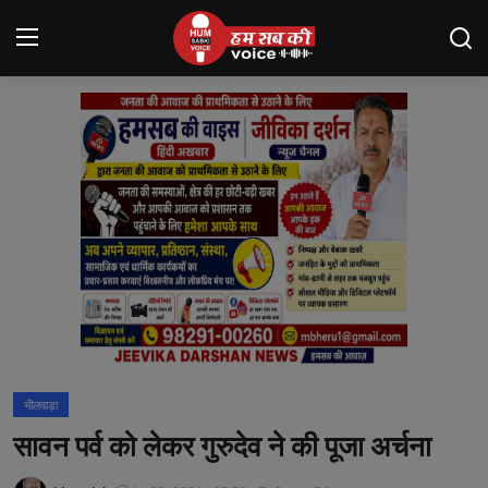
Login
Register
मंदसौर
Contact
बनेड़ा
About us
आसींद
भीलवाड़ा
शाहपुरा
सावन पर्व को लेकर गुरुदेव ने की पूजा अर्चना
मनोरंजन