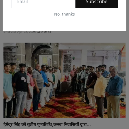
Subscribe
No, thanks
स्वास्थ्य सुविधाओं में आग की घटनाओं की रोकथाम और प्रबंधन
bherulal
Apr 22, 2025
0
61
हेमेंद्र सिंह की तृतीय पुण्यतिथि,कस्बा निवासियों द्वारा...