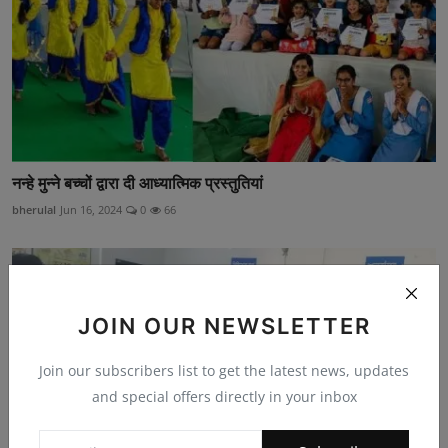
नन्हे मुन्ने बच्चों द्वारा दी आध्यात्मिक प्रस्तुतियां
bherulal
Jun 16, 2024
0
66
JOIN OUR NEWSLETTER
Join our subscribers list to get the latest news, updates
and special offers directly in your inbox