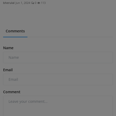
bherulal
Jun 1, 2024
0
113
Comments
Name
Email
Comment