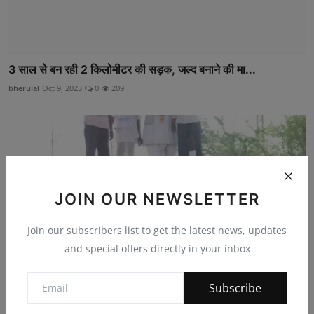
3 साल से बन रही 2 किलोमीटर की सड़क, जल्द बनाने की मा...
bherulal
Oct 9, 2023
0
209
JOIN OUR NEWSLETTER
Join our subscribers list to get the latest news, updates
and special offers directly in your inbox
Subscribe
श्रमिक नेता स्व. गोकुल प्रसाद पुरोहित की 40वीं पुण्यतिथ...