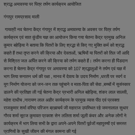
श्राद्ध अमावस्या पर पित्र तर्पण कार्यक्रम आयोजित
गंगापुर रामप्रसाद माली
गायत्री नव चेतना केंद्र गंगापुर में श्राद्ध अमावस्या के अवसर पर पित्र तर्पण
कार्यक्रम एवं सात कुंडीय यज्ञ का आयोजन किया गया चेतना केंद्र प्रमुख अनिल
कुमार बहेड़िया ने बताया कि पितरों के लिए श्रद्धा से किए गए मुक्ति कर्म को श्राद्ध
कहते हैं तथा तृप्त करने की क्रिया और देवताओं, ऋषियों या पितरों को तिल जौ आदि
से मिश्रित जल अर्पित करने की क्रिया को तर्पण कहते हैं। तर्पण करना ही पिंडदान
करना है चेतना केंद्र गंगापुर पर अमावस्या को 107 श्रद्धालुओं ने तर्पण एवं यज्ञ में
भाग लिया सनातन धर्म की रक्षा , मानव में देवत्व के उदय निर्माण ,धरती पर स्वर्ग व
युग निर्माण योजना को जन-जन तक पहुंचाने व माता-पिता की सेवा ,बच्चों में सुसंस्कार
डालने की प्रतिज्ञा ली गई चेतना केंद्र प्रभारी अनिल बहेड़िया, शंकर लाल सालवी,
महेश दाधीच ,नारायण लाल अहीर कार्यक्रम के प्रमुख व्यास पीठ एवं प्रवक्ता
राजकुमार शर्मा वरिष्ठ परिजन ब्रह्मचर्य जी महाराज उपस्थित रहे जमनालाल सुथार
गौरव शर्मा सूरज कुमावत प्रकाश सेन ललिता शर्मा जूली कंवर और अनेक लोगों ने
कार्यक्रम में भाग लिया सभी के द्वारा अपने-अपने पितरों पूर्वजों महापुरुषों एवं समस्त
प्राणियों के सुखी जीवन की मंगल कामना की गई