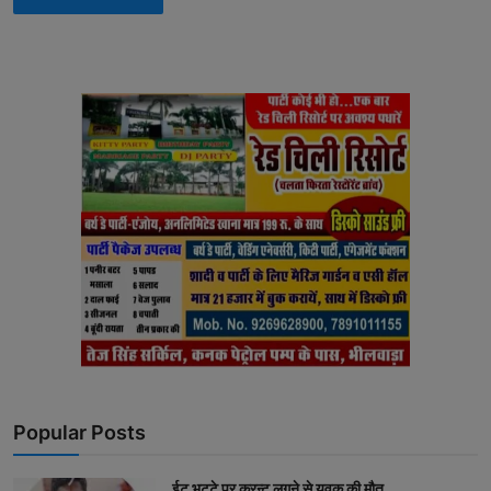
Popular Posts
ईट भट्टे पर करन्ट लगने से युवक की मौत,