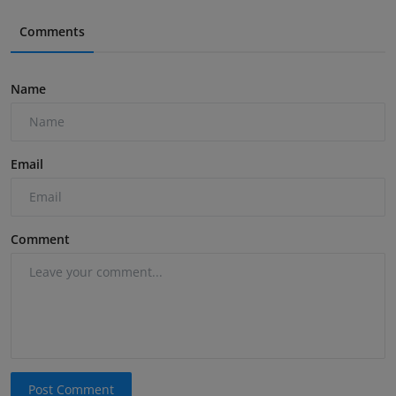
Comments
Name
Email
Comment
Post Comment