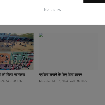
No, thanks
ों को किया जागरूक
प्रतिमा लगाने के लिए दिया ज्ञापन
2024
0
136
bherulal
Mar 2, 2024
0
1025