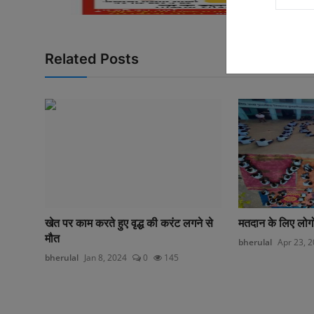
Related Posts
खेत पर काम करते हुए वृद्ध की करंट लगने से
मतदान के लिए लोग
मौत
bherulal
Apr 23, 
bherulal
Jan 8, 2024
0
145