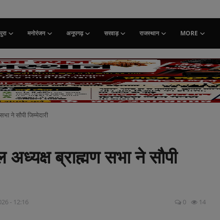
ुरा
मनोरंजन
अनूपगढ़
सरवाड़
राजस्थान
MORE
सभा ने सौपी जिम्मेदारी
अध्यक्ष ब्राह्मण सभा ने सौपी
026 - 12:16
0
14