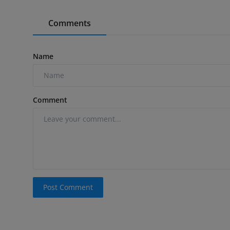
Comments
Name
Comment
Post Comment