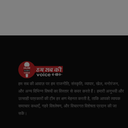
हम सब की आवाज़ पर हम राजनीति, संस्कृति, व्यापार, खेल, मनोरंजन,
और अन्य विभिन्न विषयों का विस्तार से कवर करते हैं। हमारी अनुभवी और
उत्साही पत्रकारों की टीम हर क्षण मेहनत करती है, ताकि आपको व्यापक
समाचार कथाएँ, गहरे विश्लेषण, और विचारगत विशेषता प्रदान की जा
सकें।