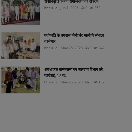
सेवानिवृत्ति के बाद समाजसेवा का संकल्प
bherulal
Jun 1, 2026
0
263
पदोन्नति के उपरान्त नेमी चंद माली ने संभाला
कार्यभार
bherulal
May 28, 2026
0
242
अवैध जल कनेक्शनों पर जलदाय विभाग की
कार्रवाई, 17 क...
bherulal
May 25, 2026
0
182