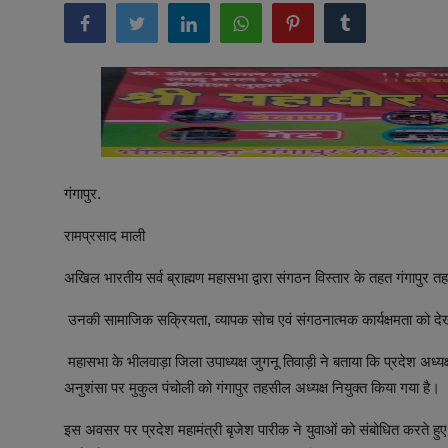
अनूपगढ़
सरवाड़
राजस्थान
भीलवाड़ा
गंगापुर.
रामप्रसाद माली
अखिल भारतीय सर्व ब्राह्मण महासभा द्वारा संगठन विस्तार के तहत गंगापुर त
उनकी सामाजिक सक्रियता, व्यापक सोच एवं संगठनात्मक कार्यक्षमता को देखते
महासभा के भीलवाड़ा जिला उपाध्यक्ष जुगनू तिवाड़ी ने बताया कि प्रदेश अध्यक
अनुशंसा पर मुकुल पंचोली को गंगापुर तहसील अध्यक्ष नियुक्त किया गया है।
इस अवसर पर प्रदेश महामंत्री बृजेश पारीक ने युवाओं को संबोधित करते ह