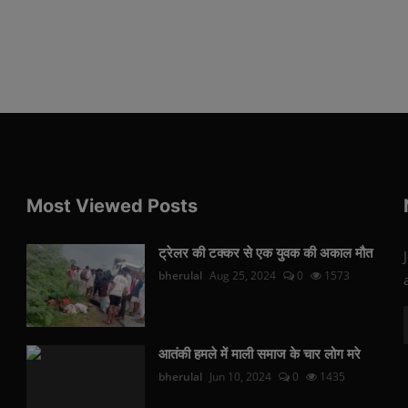
Most Viewed Posts
ट्रेलर की टक्कर से एक युवक की अकाल मौत
bherulal
Aug 25, 2024
0
1573
आतंकी हमले में माली समाज के चार लोग मरे
bherulal
Jun 10, 2024
0
1435