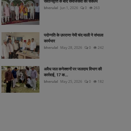
सेवानिवृत्ति के बाद समाजसेवा का संकल्प
bherulal
Jun 1, 2026
0
263
पदोन्नति के उपरान्त नेमी चंद माली ने संभाला
कार्यभार
bherulal
May 28, 2026
0
242
अवैध जल कनेक्शनों पर जलदाय विभाग की
कार्रवाई, 17 क...
bherulal
May 25, 2026
0
182