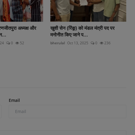
रणजीतपुरा अध्यक्ष और
खुशी सेन (रिंकू) को मंडल मंत्री पद पर
न...
मनोनीत किए जाने प...
024
0
52
bherulal
Oct 13, 2025
0
236
Email