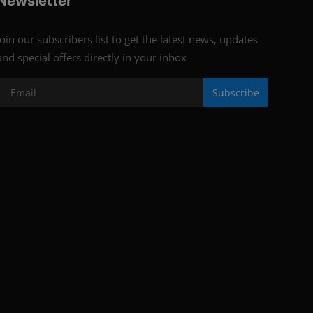
Newsletter
Join our subscribers list to get the latest news, updates
and special offers directly in your inbox
Subscribe