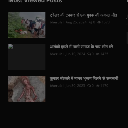
Most Viewed Posts
ट्रेलर की टक्कर से एक युवक की अकाल मौत
bherulal
Aug 25, 2024
0
1573
आतंकी हमले में माली समाज के चार लोग मरे
bherulal
Jun 10, 2024
0
1435
कुम्हार मोहल्ले में मानव भ्रूण मिलने से सनसनी
bherulal
Jun 30, 2025
0
1170