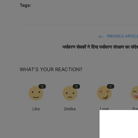
Tags:
PREVIOUS ARTICL
पर्यावरण सेवकों ने दिया पर्यावरण संरक्षण का संदे
WHAT'S YOUR REACTION?
0
0
0
Like
Dislike
Love
Fu