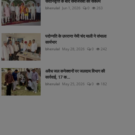
सेवानिवृत्ति के बाद समाजसेवा का संकल्प
bherulal
Jun 1, 2026
0
263
पदोन्नति के उपरान्त नेमी चंद माली ने संभाला
कार्यभार
bherulal
May 28, 2026
0
242
अवैध जल कनेक्शनों पर जलदाय विभाग की
कार्रवाई, 17 क...
bherulal
May 25, 2026
0
182