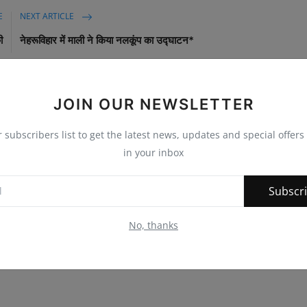
E
NEXT ARTICLE
ी
नेहरूविहार में माली ने किया नलकूंप का उद्घाटन*
JOIN OUR NEWSLETTER
0
0
0
0
r subscribers list to get the latest news, updates and special offers 
in your inbox
nny
Angry
Sad
Wow
Subscr
No, thanks