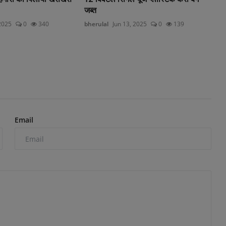
जब्त
2025
0
340
bherulal
Jun 13, 2025
0
139
Email