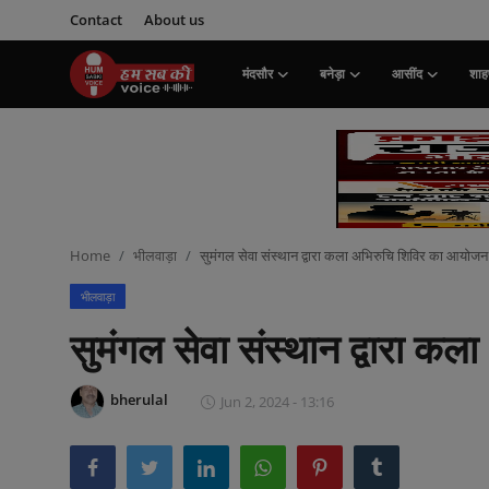
Contact
About us
मंदसौर
बनेड़ा
आसींद
शाहप
Login
Register
मंदसौर
Contact
Home
भीलवाड़ा
सुमंगल सेवा संस्थान द्वारा कला अभिरुचि शिविर का आयोजन
बनेड़ा
भीलवाड़ा
About us
सुमंगल सेवा संस्थान द्वारा 
आसींद
bherulal
Jun 2, 2024 - 13:16
शाहपुरा
मनोरंजन