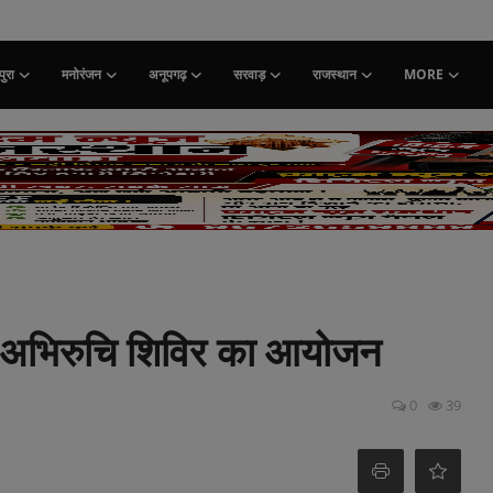
ुरा
मनोरंजन
अनूपगढ़
सरवाड़
राजस्थान
MORE
कला अभिरुचि शिविर का आयोजन
0
39