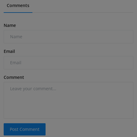
Comments
Name
Email
Comment
Post Comment