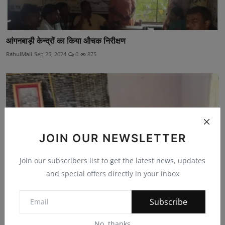
आंगनबाड़ी केन्द्रों का किया औचक निरीक्षण
RahulMali
Sep 25, 2024
0
875
JOIN OUR NEWSLETTER
Join our subscribers list to get the latest news, updates
and special offers directly in your inbox
Subscribe
उपखण्ड अधिकारी ने किया विद्यालय का निरीक्षण
No, thanks