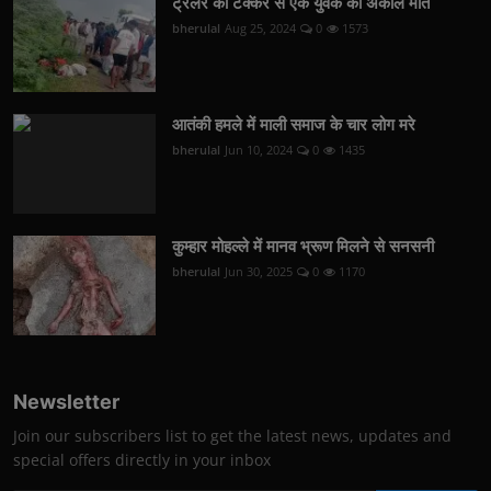
ट्रेलर की टक्कर से एक युवक की अकाल मौत
bherulal
Aug 25, 2024
0
1573
आतंकी हमले में माली समाज के चार लोग मरे
bherulal
Jun 10, 2024
0
1435
कुम्हार मोहल्ले में मानव भ्रूण मिलने से सनसनी
bherulal
Jun 30, 2025
0
1170
Newsletter
Join our subscribers list to get the latest news, updates and
special offers directly in your inbox