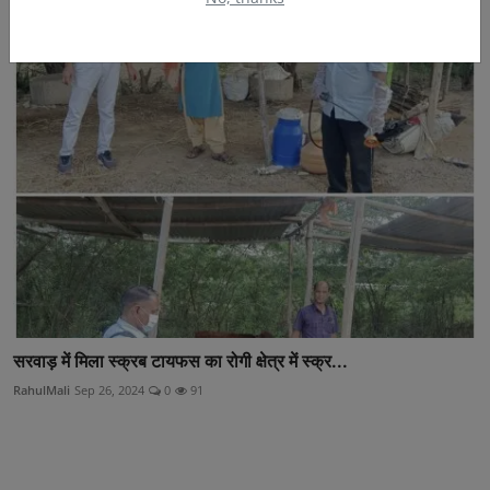
RahulMali
Sep 26, 2024
0
170
सरवाड़ में मिला स्क्रब टायफस का रोगी क्षेत्र में स्क्र...
RahulMali
Sep 26, 2024
0
91