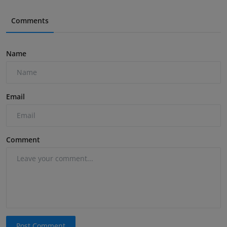
Comments
Name
Email
Comment
Post Comment