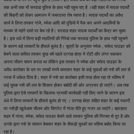
तक अभी तक भी सरवाड पुलिस के हाथ नही पहुच पाए है ।वही शहर में मादक पदार्थो
की बिक्री को लेकर आमजन में जबरदस्त रोष व्याप्त है। मादक पदार्थो का अवैध
कार्य मे लिप्त तस्कर गांजे, स्मेक आदि को पुडियो में पैक कर अपने आदमियों के
माध्यम से महंगे दामो पर बेच रहे है। सरवाड शहर मादक पदार्थों का केंद्र बन चुका
है। इस धंधे में लिप्त बड़ी मछलियों की गिरेबां तक सरवाड पुलिस के हाथ नही पहुचने
के कारण बड़े तस्करों के हौसले बुलंद है। सूत्रों के अनुसार स्मेक , सफेद पाउडर को
बेचने वाला कथित तस्कर कुछ वर्ष पहले दरगाह क्षेत्र में रोटी और लंगर पकाकर
अपना जीवन यापन करता था लेकिन इस तस्कर ने स्मेक ओर सफेद पाउडर के
अवैध कारोबार के दम पर लाखों रुपये कमाकर शहर के कई युवाओं को नशे की लत से
नरक में धकेल दिया है। शहर में नशे का कारोबार इसी तरह होता रहा तो भविष्य में
कई युवक नशे की लत के शिकार होकर बर्बादी की ओर अग्रसर हो जाएंगे। अब तक
पुलिस द्वारा ऐसे तस्करों के खिलाफ प्रभावी कार्यवाही नही किए जाने के कारण इस
धंधे में लिप्त तस्करों के हौसले बुलंद हो गए । दरगाह क्षेत्र सहित शहर के कई स्थानों
पर नशेड़ी खुलेआम चीलम ओर सिगरेट में गांजा पीते हुए नजर आ जाएंगे। बहरहाल
शहर में गांजा, स्मेक, सफेद पाउडर बेचने वाले तस्कर पुलिस की गिरफ्त से दूर है ओर
उनके द्वारा नशे के सामान बेचकर शहर के सैकड़ो युवकों का भविष्य बर्बाद किया जा
रहा है।