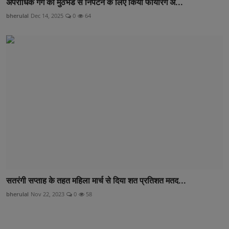
अपराधिक गैंग की मुठभेड से निपटने के लिए किया फायरिंग अ...
bherulal
Dec 14, 2025
0
64
सतरंगी सप्ताह के तहत महिला मार्च से दिया शत प्रतिशत मतद...
bherulal
Nov 22, 2023
0
58