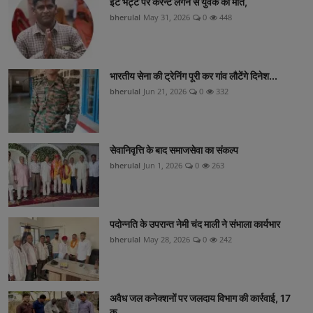
ईट भट्टे पर करन्ट लगने से युवक की मौत,
bherulal
May 31, 2026
0
448
भारतीय सेना की ट्रेनिंग पूरी कर गांव लौटेंगे दिनेश...
bherulal
Jun 21, 2026
0
332
सेवानिवृत्ति के बाद समाजसेवा का संकल्प
bherulal
Jun 1, 2026
0
263
पदोन्नति के उपरान्त नेमी चंद माली ने संभाला कार्यभार
bherulal
May 28, 2026
0
242
अवैध जल कनेक्शनों पर जलदाय विभाग की कार्रवाई, 17
क...