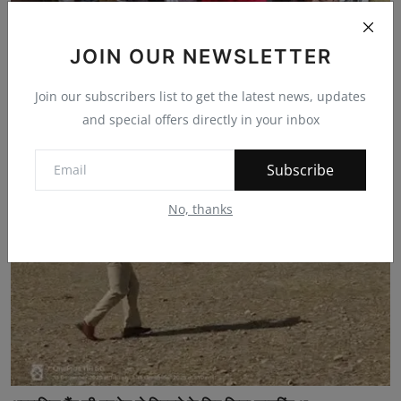
JOIN OUR NEWSLETTER
माली समाज का सामूहिक विवाह सम्मेलन: 19 फरवरी को होगा आ...
Join our subscribers list to get the latest news, updates
bherulal
Nov 26, 2025
0
244
and special offers directly in your inbox
Subscribe
No, thanks