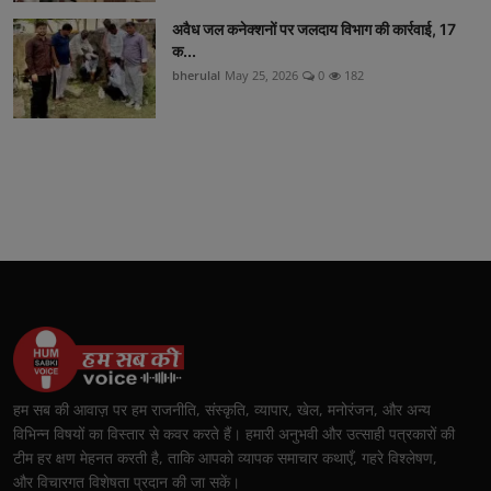
अवैध जल कनेक्शनों पर जलदाय विभाग की कार्रवाई, 17
क...
bherulal
May 25, 2026
0
182
हम सब की आवाज़ पर हम राजनीति, संस्कृति, व्यापार, खेल, मनोरंजन, और अन्य
विभिन्न विषयों का विस्तार से कवर करते हैं। हमारी अनुभवी और उत्साही पत्रकारों की
टीम हर क्षण मेहनत करती है, ताकि आपको व्यापक समाचार कथाएँ, गहरे विश्लेषण,
और विचारगत विशेषता प्रदान की जा सकें।