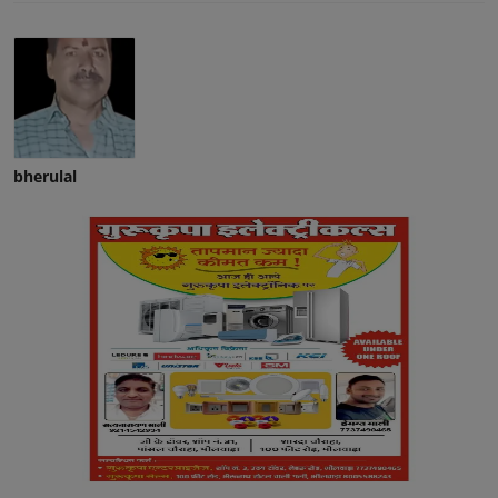
bherulal