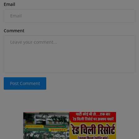
Email
Comment
Post Comment