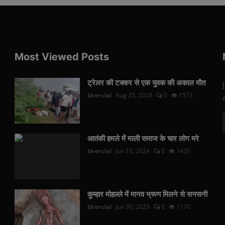
Most Viewed Posts
ट्रेलर की टक्कर से एक युवक की अकाल मौत
bherulal
Aug 25, 2024
0
1573
आतंकी हमले में माली समाज के चार लोग मरे
bherulal
Jun 10, 2024
0
1435
कुम्हार मोहल्ले में मानव भ्रूण मिलने से सनसनी
bherulal
Jun 30, 2025
0
1170