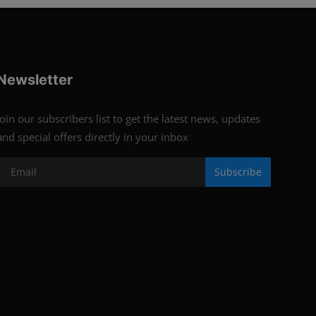
Newsletter
Join our subscribers list to get the latest news, updates
and special offers directly in your inbox
Subscribe