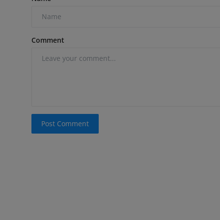
Comment
Post Comment