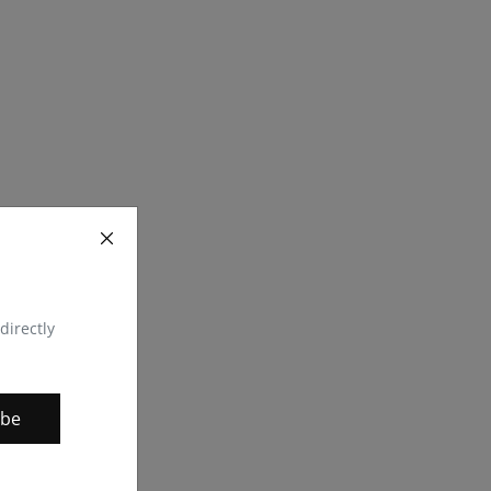
directly
ibe