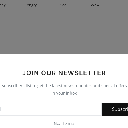
nny
Angry
Sad
Wow
JOIN OUR NEWSLETTER
r subscribers list to get the latest news, updates and special offers 
in your inbox
Subscr
No, thanks