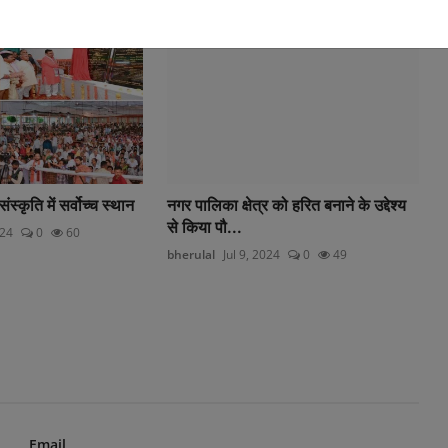
्कृति में सर्वोच्च स्थान
नगर पालिका क्षेत्र को हरित बनाने के उद्देश्य
से किया पौ...
024
0
60
bherulal
Jul 9, 2024
0
49
Email