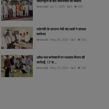
सेवानिवृत्ति के बाद समाजसेवा का संकल्प
bherulal
Jun 1, 2026
0
263
पदोन्नति के उपरान्त नेमी चंद माली ने संभाला
कार्यभार
bherulal
May 28, 2026
0
242
अवैध जल कनेक्शनों पर जलदाय विभाग की
कार्रवाई, 17 क...
bherulal
May 25, 2026
0
182