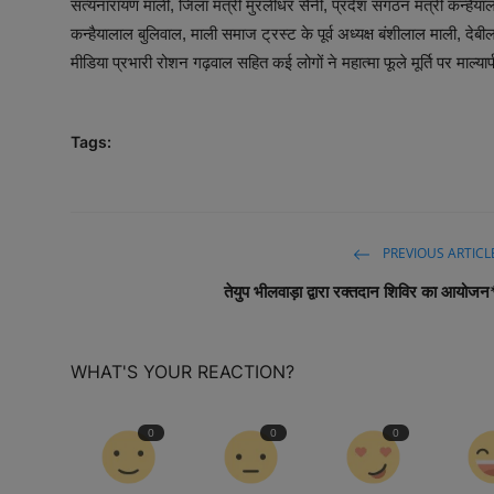
सत्यनारायण माली, जिला मंत्री मुरलीधर सैनी, प्रदेश संगठन मंत्री कन्हैयाल
कन्हैयालाल बुलिवाल, माली समाज ट्रस्ट के पूर्व अध्यक्ष बंशीलाल माली, द
मीडिया प्रभारी रोशन गढ़वाल सहित कई लोगों ने महात्मा फूले मूर्ति पर माल्या
Tags:
PREVIOUS ARTICL
तेयुप भीलवाड़ा द्वारा रक्तदान शिविर का आयोजन
WHAT'S YOUR REACTION?
0
0
0