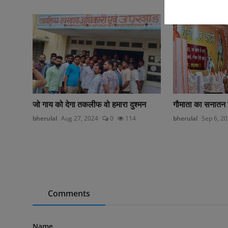
जो गाय को देगा तकलीफ वो हमारा दुश्मन
गौमाता का सनातन संस
bherulal
Aug 27, 2024
0
114
bherulal
Sep 6, 2
Comments
Name