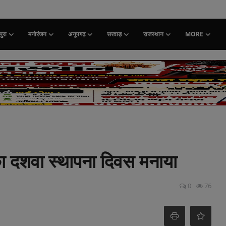
ुरा
मनोरंजन
अनूपगढ़
सरवाड़
राजस्थान
MORE
ि का दशवा स्थापना दिवस मनाया
0
76