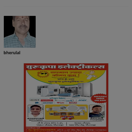
bherulal