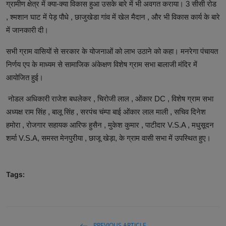
ग्रामीण क्षेत्र में क्या-क्या विकास हुआ उसके बारे में भी अवगत कराया। 3 सीसी रोड
, श्मशान घाट में पेड़ पौधे , छाजुखेडा गांव में खेल मैदान , और भी विकास कार्य के बारे
में जानकारी दी।
सभी ग्राम वासियों से सरकार के योजनाओं को लाभ उठाने को कहा। मनरेगा पंचायत
निर्णय एप के माध्यम से सामाजिक अंकेक्षण विशेष ग्राम सभा बालाजी मंदिर में
आयोजित हुई।
नोडल अधिकारी राजेश बधलेकर , चिरोजी लाल , ओंकार DC , विशेष ग्राम सभा
अध्यक्ष राम सिंह , बालू सिंह , सरपंच चंम्पा बाई ओंकार लाल माली , सचिव दिनेश
हमोरा , रोजगार सहायक आरिफ हुसैन , मुकेश कुमार , पाटीदार V.S.A , मधुसूदन
शर्मा V.S.A, समस्त मेनपुरीया , छाजू खेड़ा, के ग्राम वासी सभा में उपस्थित हुए।
Tags:
PREVIOUS ARTICLE