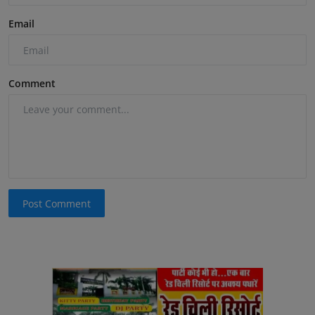
Email
Comment
Post Comment