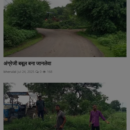
अंग्रेजी बबूल बना जानलेवा
bherulal
Jul 24, 2025
0
168