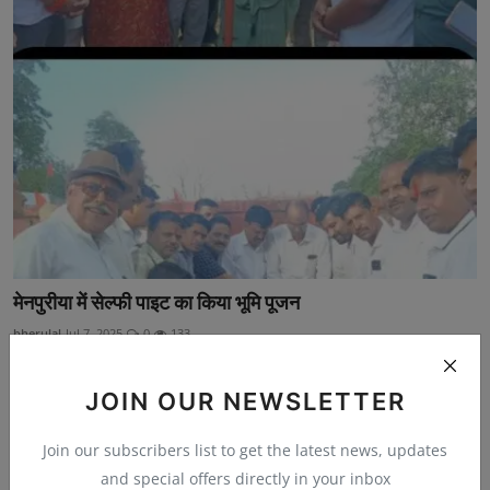
मेनपुरीया में सेल्फी पाइट का किया भूमि पूजन
bherulal
Jul 7, 2025
0
133
JOIN OUR NEWSLETTER
Join our subscribers list to get the latest news, updates
and special offers directly in your inbox