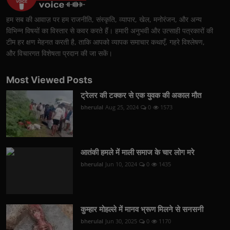
हम सब की आवाज़ पर हम राजनीति, संस्कृति, व्यापार, खेल, मनोरंजन, और अन्य
विभिन्न विषयों का विस्तार से कवर करते हैं। हमारी अनुभवी और उत्साही पत्रकारों की
टीम हर क्षण मेहनत करती है, ताकि आपको व्यापक समाचार कथाएँ, गहरे विश्लेषण,
और विचारगत विशेषता प्रदान की जा सकें।
Most Viewed Posts
ट्रेलर की टक्कर से एक युवक की अकाल मौत
bherulal
Aug 25, 2024
0
1573
आतंकी हमले में माली समाज के चार लोग मरे
bherulal
Jun 10, 2024
0
1435
कुम्हार मोहल्ले में मानव भ्रूण मिलने से सनसनी
bherulal
Jun 30, 2025
0
1170