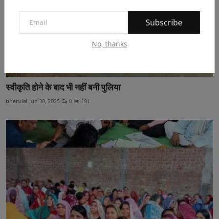
Subscribe
No, thanks
स्वीकृति होने के बाद भी नहीं बनी पुलिया
bherulal
Jun 30, 2025
0
181