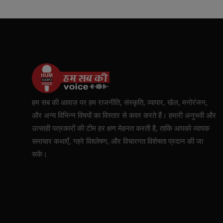
हम सब की आवाज़ पर हम राजनीति, संस्कृति, व्यापार, खेल, मनोरंजन,
और अन्य विभिन्न विषयों का विस्तार से कवर करते हैं। हमारी अनुभवी और
उत्साही पत्रकारों की टीम हर क्षण मेहनत करती है, ताकि आपको व्यापक
समाचार कथाएँ, गहरे विश्लेषण, और विचारगत विशेषता प्रदान की जा
सकें।