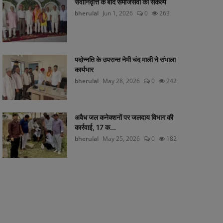
सेवानिवृत्ति के बाद समाजसेवा का संकल्प
bherulal
Jun 1, 2026
0
263
पदोन्नति के उपरान्त नेमी चंद माली ने संभाला
कार्यभार
bherulal
May 28, 2026
0
242
अवैध जल कनेक्शनों पर जलदाय विभाग की
कार्रवाई, 17 क...
bherulal
May 25, 2026
0
182