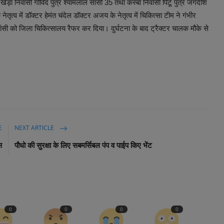
ेड़ा निवासी गोविंद पुत्र श्यामलाल सांसी 35 तथा कस्बा निवासी पिंटू पुत्र जगदीश
त्व में डॉक्टर हेमंत चंदेल डॉक्टर अजय के नेतृत्व में चिकित्सा टीम ने गंभीर
 सांसी को जिला चिकित्सालय रैफर कर दिया। दुर्घटना के बाद ट्रैक्टर चालक मौके से
E
NEXT ARTICLE
स
पौधो की सुरक्षा के लिए सबमर्सिबल पंप व पाईप किए भेंट
0
0
0
0