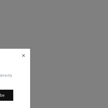
directly
ibe