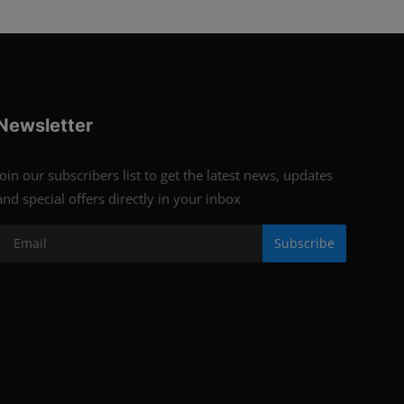
Newsletter
Join our subscribers list to get the latest news, updates
and special offers directly in your inbox
Subscribe