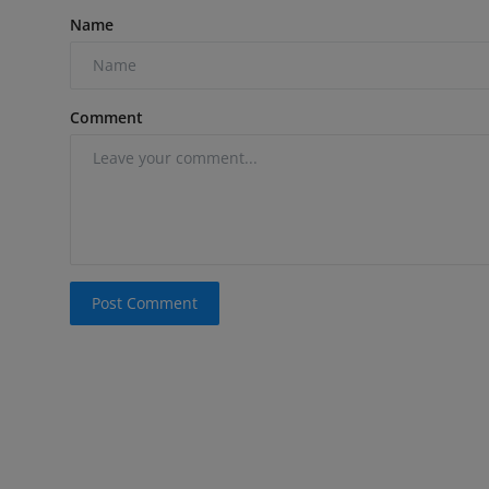
Name
Comment
Post Comment