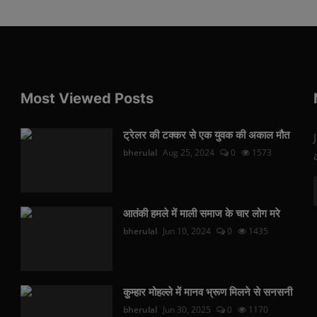
Most Viewed Posts
ट्रेलर की टक्कर से एक युवक की अकाल मौत
bherulal
Aug 25, 2024
0
1573
आतंकी हमले में माली समाज के चार लोग मरे
bherulal
Jun 10, 2024
0
1435
कुम्हार मोहल्ले में मानव भ्रूण मिलने से सनसनी
bherulal
Jun 30, 2025
0
1170