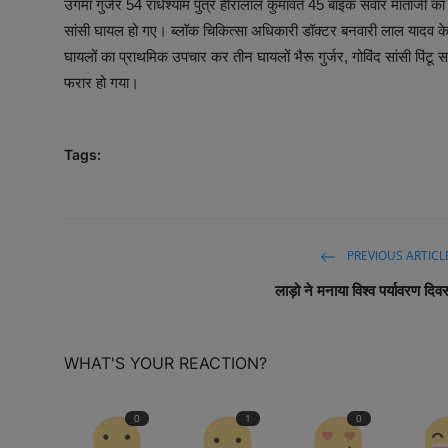
उगमा गुर्जर 54 राधेश्याम पुत्र हीरालाल कुमावत 45 बाइक सवार माताजी का ख
सांसी घायल हो गए। ब्लॉक चिकित्सा अधिकारी डॉक्टर बनवारी लाल यादव के नेतृ
घायलों का प्राथमिक उपचार कर तीन घायलों भैरू गुर्जर, गोविंद सांसी पिंटू
फरार हो गया।
Tags:
PREVIOUS ARTICL
लाड़ो ने मनाया विश्व पर्यावरण दिव
WHAT'S YOUR REACTION?
0
1
0