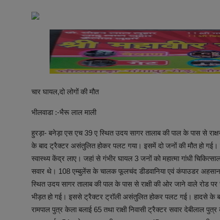
अनूपगढ़
सरवाड़
राजस्थान
भीलवाड़ा
चार घायल,दो लोगों की मौत
भीलवाडा :-भैरू लाल माली
हुरड़ा- बनेड़ा एस एच 39 ए स्थित उदय सागर तालाब की पाल के पास से राक्
के बाद ट्रैक्टर असंतुलित होकर पलट गया। इसमें दो जनों की मौत हो गई। वह
स्वास्थ्य केंद्र लाए। जहां से गंभीर घायल 3 जनों को महात्मा गांधी चिकित
सवार थे। 108 एम्बुलेंस के चालक फूलचंद डीडवानिया एवं कंपाउडर अहसान 
स्थित उदय सागर तालाब की पाल के पास से राक्षी की ओर जाने वाले रोड प
भीड़त हो गई। इससे ट्रैक्टर ट्रॉली असंतुलित होकर पलट गई। हादसे के बाद
रामपाल पुत्र केला बलाई 65 तथा राक्षी निवासी ट्रैक्टर सवार देबीलाल पुत्र क