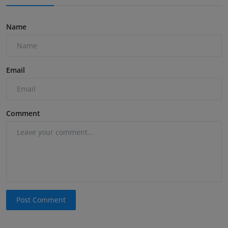
Name
Email
Comment
Post Comment