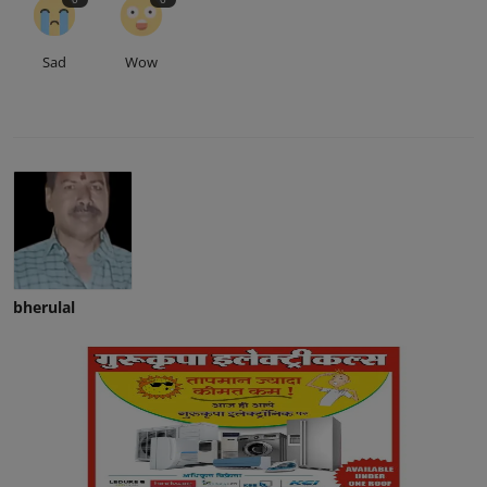
Sad
Wow
bherulal