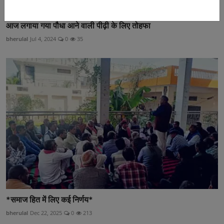
आज लगाया गया पौधा आने वाली पीढ़ी के लिए तोहफा
bherulal
Jul 4, 2024
0
35
*समाज हित में लिए कई निर्णय*
bherulal
Dec 22, 2025
0
213