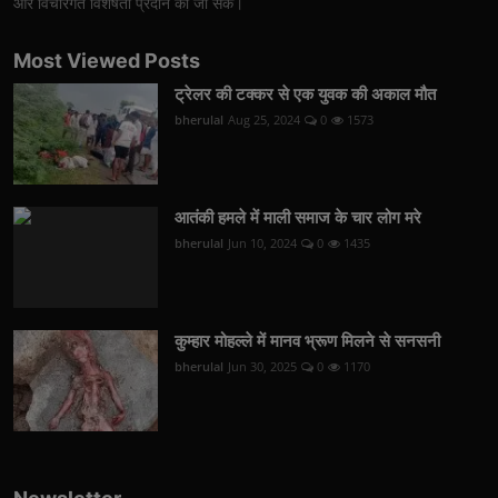
और विचारगत विशेषता प्रदान की जा सकें।
Most Viewed Posts
ट्रेलर की टक्कर से एक युवक की अकाल मौत
bherulal
Aug 25, 2024
0
1573
आतंकी हमले में माली समाज के चार लोग मरे
bherulal
Jun 10, 2024
0
1435
कुम्हार मोहल्ले में मानव भ्रूण मिलने से सनसनी
bherulal
Jun 30, 2025
0
1170