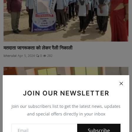
मतदाता जागरूकता को लेकर रैली निकाली
bherulal
Apr 5, 2024
0
282
JOIN OUR NEWSLETTER
Join our subscribers list to get the latest news, updates
and special offers directly in your inbox
Subscribe