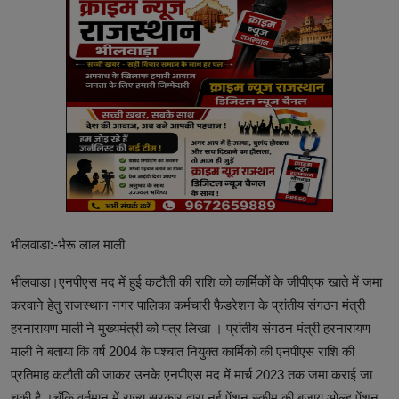
भीलवाडा:-भैरू लाल माली
भीलवाडा।एनपीएस मद में हुई कटौती की राशि को कार्मिकों के जीपीएफ खाते में जमा
करवाने हेतु राजस्थान नगर पालिका कर्मचारी फैडरेशन के प्रांतीय संगठन मंत्री
हरनारायण माली ने मुख्यमंत्री को पत्र लिखा । प्रांतीय संगठन मंत्री हरनारायण
माली ने बताया कि वर्ष 2004 के पश्चात नियुक्त कार्मिकों की एनपीएस राशि की
प्रतिमाह कटौती की जाकर उनके एनपीएस मद में मार्च 2023 तक जमा कराई जा
चुकी है ।चूँकि वर्तमान में राज्य सरकार द्वारा नई पेंशन स्कीम की बजाय ओल्ड पेंशन