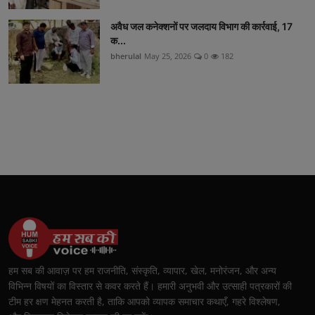
अवैध जल कनेक्शनों पर जलदाय विभाग की कार्रवाई, 17
क...
bherulal
May 25, 2026
0
182
हम सब की आवाज़ पर हम राजनीति, संस्कृति, व्यापार, खेल, मनोरंजन, और अन्य
विभिन्न विषयों का विस्तार से कवर करते हैं। हमारी अनुभवी और उत्साही पत्रकारों की
टीम हर क्षण मेहनत करती है, ताकि आपको व्यापक समाचार कथाएँ, गहरे विश्लेषण,