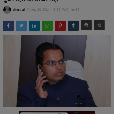
अनूपगढ़
bherulal
Aug 20, 2024 - 13:54
0
85
सरवाड़
राजस्थान
भीलवाड़ा