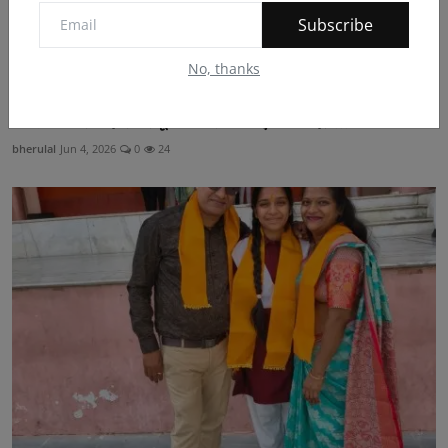
Subscribe
No, thanks
*विश्व पर्यावरण दिवस पर यूनेस्को चलायेगा ‘‘एक पौधा देश ...
bherulal
Jun 4, 2026
0
24