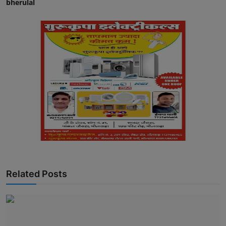
bherulal
Related Posts