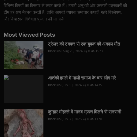
विभिन्न विषयों का विस्तार से कवर करते हैं। हमारी अनुभवी और उत्साही पत्रकारों की
टीम हर क्षण मेहनत करती है, ताकि आपको व्यापक समाचार कथाएँ, गहरे विश्लेषण,
और विचारगत विशेषता प्रदान की जा सकें।
Most Viewed Posts
ट्रेलर की टक्कर से एक युवक की अकाल मौत
bherulal
Aug 25, 2024
0
1573
आतंकी हमले में माली समाज के चार लोग मरे
bherulal
Jun 10, 2024
0
1435
कुम्हार मोहल्ले में मानव भ्रूण मिलने से सनसनी
bherulal
Jun 30, 2025
0
1170