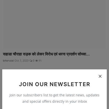
सहाडा चौराहा सड़क को लेकर विरोध एवं धरना प्रदर्शन सोमवा...
bherulal
Oct 7, 2023
0
91
JOIN OUR NEWSLETTER
Join our subscribers list to get the latest news, updates
and special offers directly in your inbox