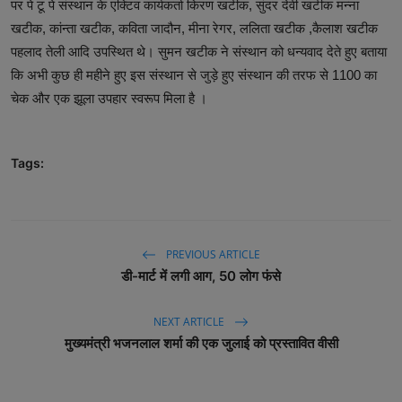
पर पे टू पे संस्थान के एक्टिव कार्यकर्ता किरण खटीक, सुंदर देवी खटीक मन्ना
खटीक, कांन्ता खटीक, कविता जादौन, मीना रेगर, ललिता खटीक ,कैलाश खटीक
पहलाद तेली आदि उपस्थित थे। सुमन खटीक ने संस्थान को धन्यवाद देते हुए बताया
कि अभी कुछ ही महीने हुए इस संस्थान से जुड़े हुए संस्थान की तरफ से 1100 का
चेक और एक झूला उपहार स्वरूप मिला है ।
Tags:
PREVIOUS ARTICLE
डी-मार्ट में लगी आग, 50 लोग फंसे
NEXT ARTICLE
मुख्यमंत्री भजनलाल शर्मा की एक जुलाई को प्रस्तावित वीसी