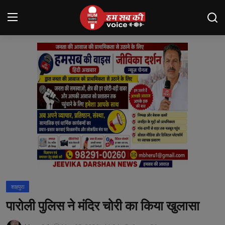
Login
Register
मंदसौर
Contact
बनेड़ा
About us
आसींद
शाहपुरा
शाहपुरा
पारोली पुलिस ने मंदिर चोरी का किया खुलासा
मनोरंजन