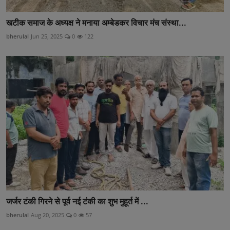
खटीक समाज के अध्यक्ष ने मनाया अम्बेडकर विचार मंच संस्था...
bherulal
Jun 25, 2025
0
122
जर्जर टंकी गिरने से पूर्व नई टंकी का शुभ मुहूर्त में ...
bherulal
Aug 20, 2025
0
57