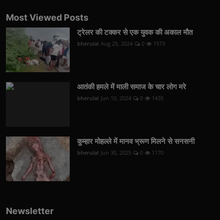
Most Viewed Posts
ट्रेलर की टक्कर से एक युवक की अकाल मौत
bherulal
Aug 25, 2024
0
1573
आतंकी हमले में माली समाज के चार लोग मरे
bherulal
Jun 10, 2024
0
1435
कुम्हार मोहल्ले में मानव भ्रूण मिलने से सनसनी
bherulal
Jun 30, 2025
0
1170
Newsletter