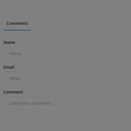
Comments
Name
Email
Comment