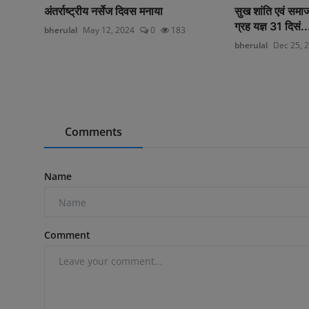
अंतर्राष्ट्रीय नर्सेज दिवस मनाया
सुख शांति एवं समा
ग्रह यज्ञ 31 दिसं..
bherulal
May 12, 2024
0
183
bherulal
Dec 25, 
Comments
Name
Comment