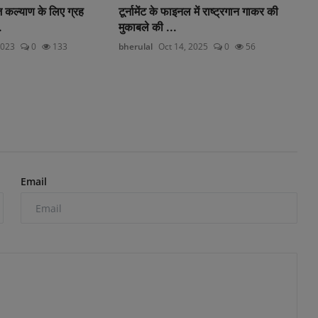
ज कल्याण के लिए ग्रह
टूर्नामेंट के फाइनल में राष्ट्रगान गाकर की
.
मुकाबले की ...
2023
0
133
bherulal
Oct 14, 2025
0
56
Email