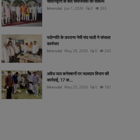
सेवानिवृत्ति के बाद समाजसेवा का संकल्प
bherulal
Jun 1, 2026
0
263
पदोन्नति के उपरान्त नेमी चंद माली ने संभाला
कार्यभार
bherulal
May 28, 2026
0
242
अवैध जल कनेक्शनों पर जलदाय विभाग की
कार्रवाई, 17 क...
bherulal
May 25, 2026
0
182