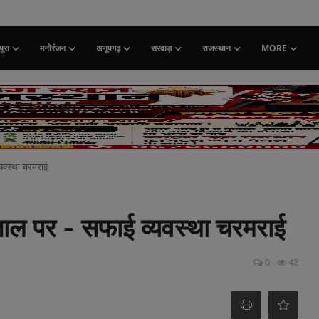
ुरा
मनोरंजन
अनूपगढ़
सरवाड़
राजस्थान
MORE
व्यवस्था चरमराई
ड़ताल पर - सफाई व्यवस्था चरमराई
0
42