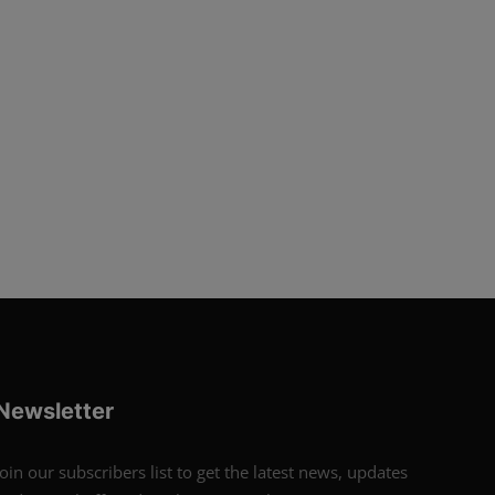
Newsletter
Join our subscribers list to get the latest news, updates