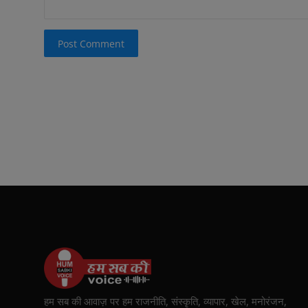
Post Comment
हम सब की आवाज़ पर हम राजनीति, संस्कृति, व्यापार, खेल, मनोरंजन,