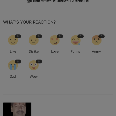
युवा शक्ति सम्मेलन का आयोजन 12 जनवरी को
WHAT'S YOUR REACTION?
0
0
0
0
0
Like
Dislike
Love
Funny
Angry
0
0
Sad
Wow