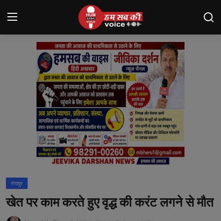
Login
Register
मंदसौर
Contact
बनेड़ा
About us
आसींद
गंगापुर
शाहपुरा
खेत पर काम करते हुए वृद्ध की करंट लगने से मौत
मनोरंजन