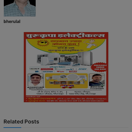
bherulal
Related Posts