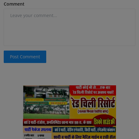
Comment
Post Comment