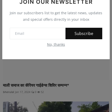
JOIN OUR NEWSLETTER
bherulal
May 31, 2025
0
120
Join our subscribers list to get the latest news, updates
and special offers directly in your inbox
Subscribe
No, thanks
माली समाज का कॅरियर गाईडेन्स शिविर सम्पन्न*
bherulal
Jan 17, 2024
0
52