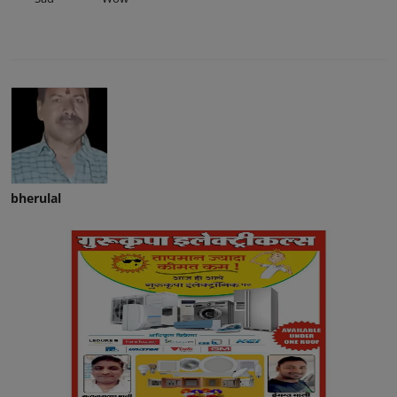
bherulal