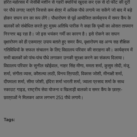
हरित महोत्सव में जेसीबी मशीन से गहरी क्यारियां खुदवा कर एक से दो फीट की दूरी
पर पौधे लगाए जाएंगे जिससे कम क्षेत्र में अधिक पौधे लगाये जा सकेंगे जो बाद में बड़े
होकर सघन वन का रूप लेंगे। पौधारोपण से पूर्व आयोजित कार्यक्रम में समर कैंप के
बालकों को संबोधित करते हुए मुख्य अतिथि पारीक ने कहा कि पृथ्वी का ओसत तापमान
निरन्तर बढ़ रहा है। जो इस भयंकर गर्मी का कारण है। इसे रोकने का सघन
वृक्षारोपण को ही एकमात्र उपाय बताते हुए समर कैंप, वृक्षारोपण वह अन्य सह शैक्षिक
गतिविधियों के सफल संचालन के लिए विद्यालय परिवार की सराहना की। कार्यक्रम में
सभी बालकों को पांच-पांच पौधे लगाकर उनकी सुरक्षा करने का संकल्प दिलाया।
विद्यालय परिवार के सुनील खोईवाल, नाहर सिंह मीणा, ममता शर्मा, कुसुम तोदी, मंजू
शर्मा, संगीता व्यास, कौशल्या लाठी, विनय त्रिपाठी, विकास जोशी, मीनाक्षी शर्मा,
दीपमाला शर्मा, सीमा जोशी, इंदिरा शर्मा भारती शर्मा, ज्वाला प्रसाद शर्मा के साथ
स्काउट गाइड, राष्ट्रीय सेवा योजना व खिलाड़ी बालको व समर कैंप के छात्र-
छात्राओं ने मिलकर आज लगभग 251 पौधे लगाये।
Tags: