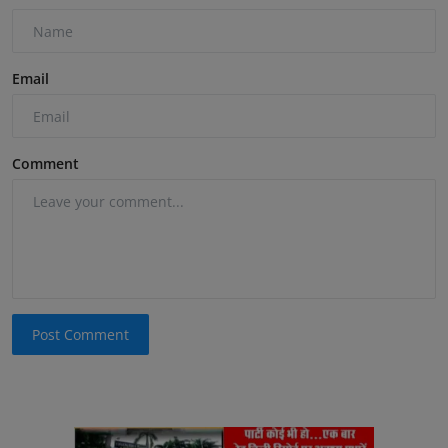
Email
Comment
Post Comment