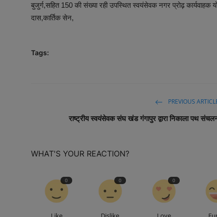
बुजुर्ग,सहित 150 की संख्या रही उपस्थित स्वयंसेवक नगर प्रोढ़ कार्यवाहक य
दास,कार्तिक सेन,
Tags:
PREVIOUS ARTICL
राष्ट्रीय स्वयंसेवक संघ खंड गंगापुर द्वारा निकाला पथ संचल
WHAT'S YOUR REACTION?
0
0
0
Like
Dislike
Love
Fu