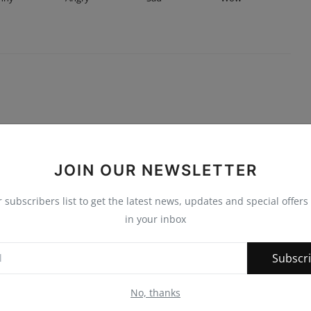
JOIN OUR NEWSLETTER
r subscribers list to get the latest news, updates and special offers 
in your inbox
Subscr
No, thanks