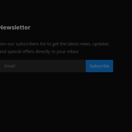
Newsletter
Join our subscribers list to get the latest news, updates
and special offers directly in your inbox
Subscribe