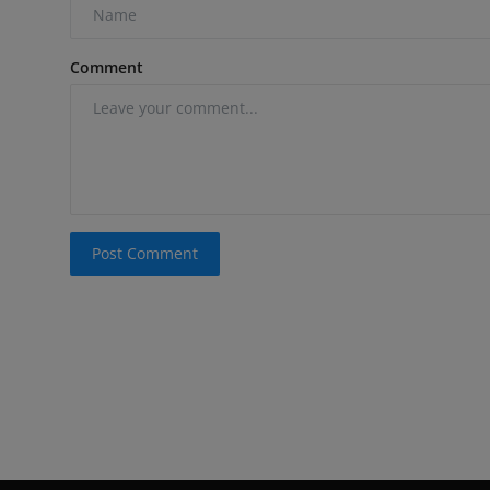
Comment
Post Comment