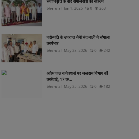
सेवानिवृत्ति के बाद समाजसेवा का संकल्प
bherulal
Jun 1, 2026
0
263
पदोन्नति के उपरान्त नेमी चंद माली ने संभाला
कार्यभार
bherulal
May 28, 2026
0
242
अवैध जल कनेक्शनों पर जलदाय विभाग की
कार्रवाई, 17 क...
bherulal
May 25, 2026
0
182