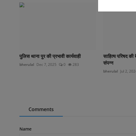
पुलिस थाना पुर की प्रभावी कार्यवाही
साहित्य परिषद की 
संपन्न
bherulal
Dec 7, 2025
0
283
bherulal
Jul 2, 202
Comments
Name