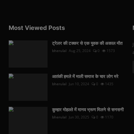
Most Viewed Posts
ट्रेलर की टक्कर से एक युवक की अकाल मौत
bherulal
Aug 25, 2024
0
1573
आतंकी हमले में माली समाज के चार लोग मरे
bherulal
Jun 10, 2024
0
1435
कुम्हार मोहल्ले में मानव भ्रूण मिलने से सनसनी
bherulal
Jun 30, 2025
0
1170