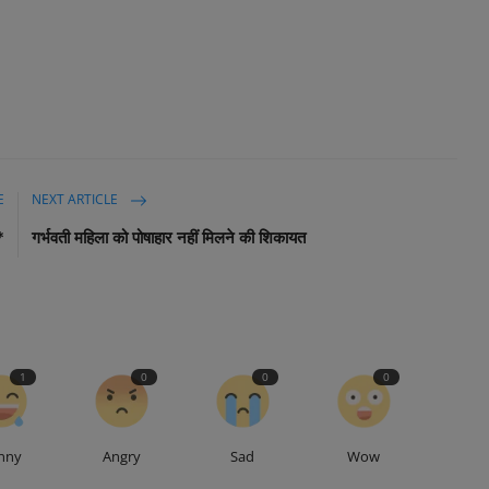
E
NEXT ARTICLE
*
गर्भवती महिला को पोषाहार नहीं मिलने की शिकायत
1
0
0
0
nny
Angry
Sad
Wow