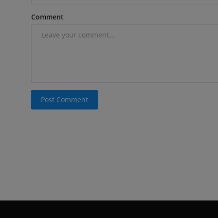
Comment
Post Comment