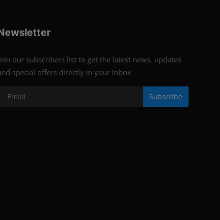
Newsletter
Join our subscribers list to get the latest news, updates
and special offers directly in your inbox
Subscribe