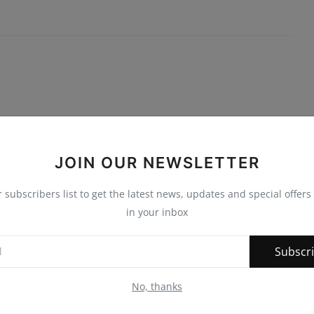
JOIN OUR NEWSLETTER
r subscribers list to get the latest news, updates and special offers 
in your inbox
Subscr
No, thanks