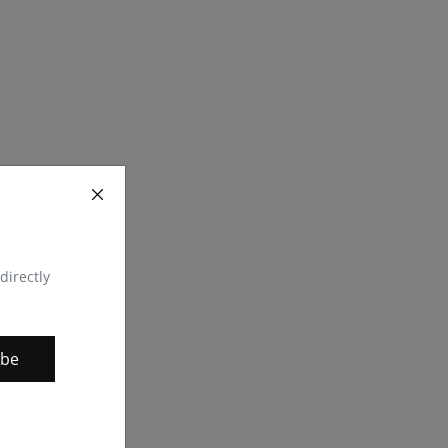
directly
ibe