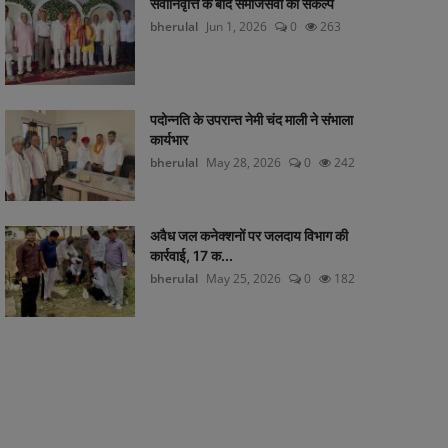
सेवानिवृत्ति के बाद समाजसेवा का संकल्प
bherulal
Jun 1, 2026
0
263
पदोन्नति के उपरान्त नेमी चंद माली ने संभाला
कार्यभार
bherulal
May 28, 2026
0
242
अवैध जल कनेक्शनों पर जलदाय विभाग की
कार्रवाई, 17 क...
bherulal
May 25, 2026
0
182