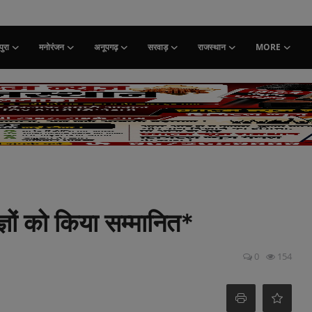
ुरा
मनोरंजन
अनूपगढ़
सरवाड़
राजस्थान
MORE
ज्ञों को किया सम्मानित*
0
154