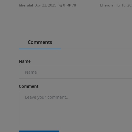
bherulal
Apr 22, 2025
0
78
bherulal
Jul 18, 2
Comments
Name
Comment