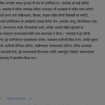
सचिव जगदीश चन्द्र मून्दड़ा भी मंच पर उपस्थित थे। समारोह को कई कवियों,
समारोह में वरिष्ठ उपाध्यक्ष ललित अग्रवाल की अध्यक्षता में गठित चयन कमेटी
न कार्य करने वाले साहित्यकार, शिक्षक, लेखक सहित हिन्दी विशेषज्ञों का मोमेंटों,
नेस्को एसोसिएशन के कार्यकारी अध्यक्ष दिनेश जैन, कमलेश जाजू, चिंरजीलाल टांक,
रामनारायण माली, विजयशंकर शर्मा, धर्मचंद आचार्य सहित यूनेस्को के
का संचालन प्रधानाचार्य शांति लाल छापरवाल ने किया। *समारोह में इन हिन्दी
ानी, पूर्व उपनिदेशक प्रहलादचंद पारीक, व्याख्याता श्रीमती विद्या टेलर, संजीव कुमार
्मा, श्रीमती मोनिका भाटिया, साहित्यकार जयप्रकाश भाटिया, वरिष्ठ अध्यापक
 लाजवंती शर्मा, पूर्व प्रधानाचार्य दीनदयाल जोशी, श्यामसुंदर तिवारी, सत्यनारायण
ो समारोह में सम्मानित किया गया।
E
NEXT ARTICLE