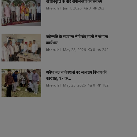
सेवानिवृत्ति के बाद समाजसेवा का संकल्प
bherulal
Jun 1, 2026
0
263
पदोन्नति के उपरान्त नेमी चंद माली ने संभाला
कार्यभार
bherulal
May 28, 2026
0
242
अवैध जल कनेक्शनों पर जलदाय विभाग की
कार्रवाई, 17 क...
bherulal
May 25, 2026
0
182