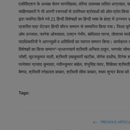
एसोसिएशन के अध्यक्ष चेतन मानसिंहका, वरिष्ठ उपाध्यक्ष ललित अग्रवाल, 
साहित्यकारों ने भी अपनी रचनाओं से उपस्थित श्रोताओं को ओत-प्रोत किया। 
द्वारा चयनित किये गये 21 हिन्दी विशेषज्ञों का हिन्दी भाषा के क्षेत्र में उन्नय
प्रशस्ति पत्र भेंटकर हिन्दी सौरभ सम्मान से सम्मानित किया गया। जिला यू
ओम उज्ज्वल, पवनेश ओस्तवाल, एसएन गंभीर, बंशीलाल पारस, तोताराम माली, 
पदाधिकारियों ने आगन्तुकों व अतिथियों का स्वागत सम्मान किया। कार्यक्रम 
विशेषज्ञों का किया सम्मान*-प्रधानाचार्य श्रीमती अन्विता ठाकुर, भागचंद सोम
जोशी, सूरजकुमार माली, श्रीमती उषाकुमारी खटीक, योगेश दाधीच, दिनेश शर
परमेश्वर प्रसाद कुमावत, नवीनकुमार बाबेल, शंभुसिंह पंवार, शिक्षिका श्रीमती
वैष्णव, श्रीमती स्नेहलता काबरा, श्रीमती सीमा काबरा, श्याम सुन्दर बैरवा क
Tags:
PREVIOUS ARTICL