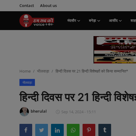
Contact
About us
मंदसौर
बनेड़ा
आसींद
शाहप
Login
Register
मंदसौर
Contact
Home
भीलवाड़ा
हिन्दी दिवस पर 21 हिन्दी विशेषज्ञों को किया सम्मानित*
बनेड़ा
भीलवाड़ा
About us
हिन्दी दिवस पर 21 हिन्दी विशेष
आसींद
bherulal
Sep 14, 2024 - 15:11
शाहपुरा
मनोरंजन