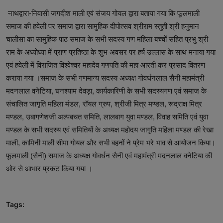
नाथद्वारा-निवासी जगदीश माली एवं संजय गोयल द्वारा बताया गया कि फूलमाली
समाज की हवेली पर समाज द्वारा सामुहिक दीपोत्सव श्रीराम स्तुती श्री हनुमान
चालीसा का सामुहिक पाठ समाज के सभी सदस्य गण महिला बच्चों सहित प्रभु श्री
राम के अध्योध्या में प्राण प्रतिष्ठा के शुभ अवसर पर हर्ष उल्लास के साथ मनाया गया
एवं हवेली में विराजित विश्वेश्वर महादेव गणपति की महा आरती कर प्रसाद वितरण
कराया गया ।समाज के सभी गणमान्य सदस्य अध्यक्ष गोवर्धनलाल सैनी महामंत्री
मदनलाल वनेटिया, घनश्याम देवड़ा, कार्यकारिणी के सभी सदस्यगण एवं समाज के
संचालित जागृति महिला मंडल, रॉयल ग्रुप, श्रीजी मित्र मण्डल, रूद्राक्ष मित्र
मण्डल, उबागणेशजी अल्पबचत समिति, लालबाग युवा मण्डल, विवाह समिति एवं युवा
मण्डल के सभी सदस्य एवं समितियों के अध्यक्ष महोदय जागृति महिला मण्डल की रेखा
माली, कामिनी माली सीमा गोयल और सभी बहनों ने प्रेम भरे भाव से आयोजन किया।
फूलमाली (सैनी) समाज के अध्यक्ष गोवर्धन सैनी एवं महामंत्री मदनलाल वनेटिया की
ओर से आभार प्रकट किया गया ।
Tags: