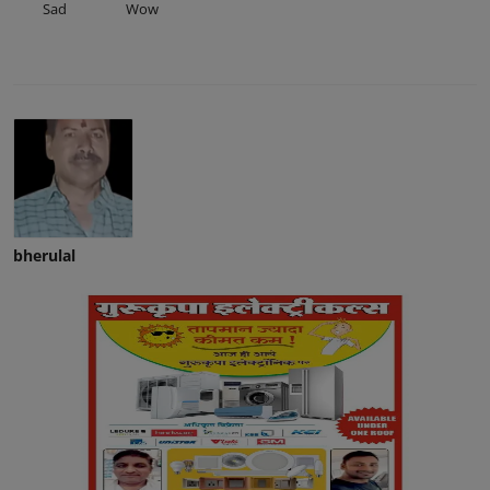
Sad
Wow
bherulal