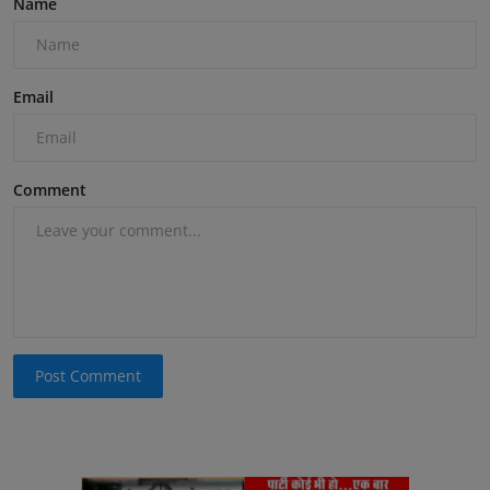
Name
Email
Comment
Post Comment