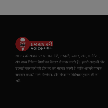
हम सब की आवाज़ पर हम राजनीति, संस्कृति, व्यापार, खेल, मनोरंजन,
और अन्य विभिन्न विषयों का विस्तार से कवर करते हैं। हमारी अनुभवी और
उत्साही पत्रकारों की टीम हर क्षण मेहनत करती है, ताकि आपको व्यापक
समाचार कथाएँ, गहरे विश्लेषण, और विचारगत विशेषता प्रदान की जा
सकें।