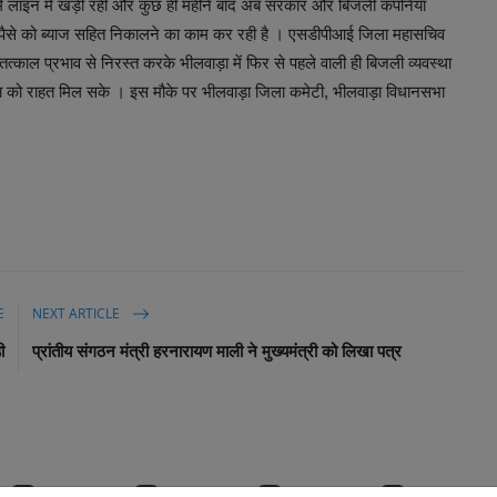
ें लाइन में खड़ी रही और कुछ ही महीने बाद अब सरकार और बिजली कंपनियां
पैसे को ब्याज सहित निकालने का काम कर रही है । एसडीपीआई जिला महासचिव
 तत्काल प्रभाव से निरस्त करके भीलवाड़ा में फिर से पहले वाली ही बिजली व्यवस्था
ा को राहत मिल सके । इस मौके पर भीलवाड़ा जिला कमेटी, भीलवाड़ा विधानसभा
E
NEXT ARTICLE
ी
प्रांतीय संगठन मंत्री हरनारायण माली ने मुख्यमंत्री को लिखा पत्र
0
0
0
0