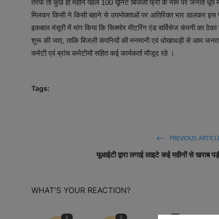
तरफ तो कुछ ही महीने पहले 100 यूनिट बिजली फ्री के नाम पर जनता धूप म
मिलकर किसी ने किसी बहाने से उपभोक्ताओं पर अतिरिक्त भार डालकर इस 
इकबाल मंसूरी में मांग किया कि सिक्योर मीटरिंग एंड सर्विसेज कंपनी का ठेका
शुरू की जाए, ताकि बिजली कंपनियों की मनमानी एवं धोखाधड़ी से आम जनत
कमेटी एवं ब्रांच कमेटीयों सहित कई कार्यकर्ता मौजूद रहे ।
Tags:
PREVIOUS ARTICL
यूआईटी द्वारा लगाई लाइटे कई महीनों से खराब पड़
WHAT'S YOUR REACTION?
0
0
0