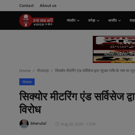
Contact
About us
मंदसौर
बनेड़ा
आसींद
शाहप
Login
Register
मंदसौर
Contact
Home
भीलवाड़ा
सिक्योर मीटरिंग एंड सर्विसेज द्वारा सुरक्षा राशि के नाम पर ल
बनेड़ा
भीलवाड़ा
About us
सिक्योर मीटरिंग एंड सर्विसेज द्व
आसींद
विरोध
शाहपुरा
bherulal
Aug 20, 2024 - 13:04
मनोरंजन