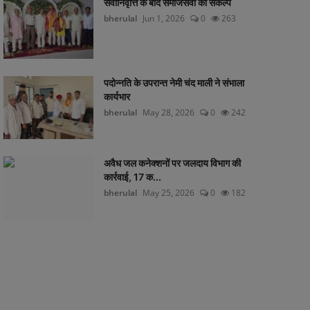
सेवानिवृत्ति के बाद समाजसेवा का संकल्प
bherulal
Jun 1, 2026
0
263
पदोन्नति के उपरान्त नेमी चंद माली ने संभाला
कार्यभार
bherulal
May 28, 2026
0
242
अवैध जल कनेक्शनों पर जलदाय विभाग की
कार्रवाई, 17 क...
bherulal
May 25, 2026
0
182