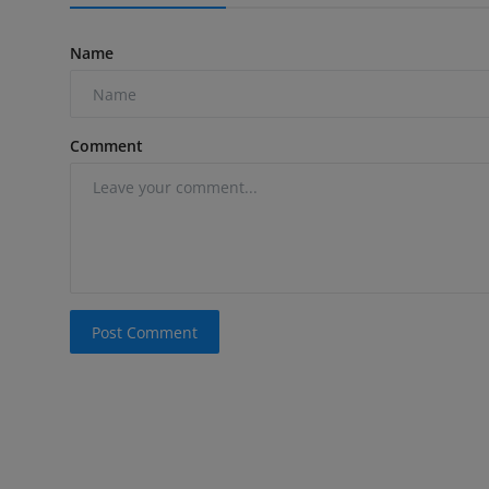
Name
Comment
Post Comment