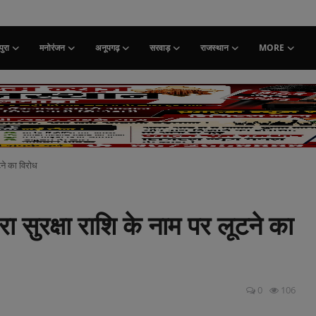
ुरा
मनोरंजन
अनूपगढ़
सरवाड़
राजस्थान
MORE
ूटने का विरोध
ारा सुरक्षा राशि के नाम पर लूटने का
0
106