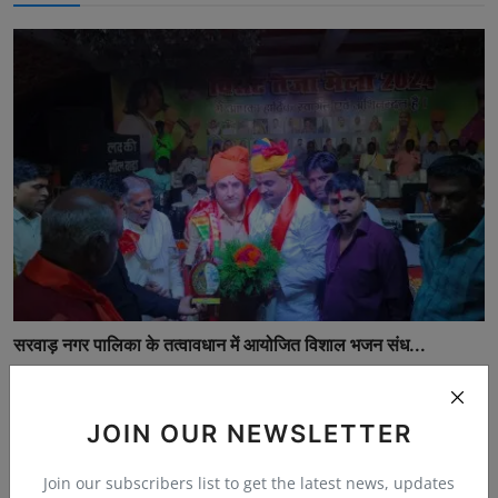
सरवाड़ नगर पालिका के तत्वावधान में आयोजित विशाल भजन संध...
RahulMali
Sep 12, 2024
0
372
JOIN OUR NEWSLETTER
Join our subscribers list to get the latest news, updates