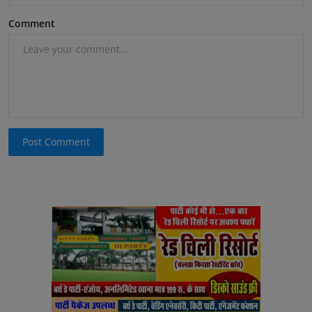
Comment
Post Comment