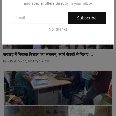
and special offers directly in your inbox
Subscribe
No, thanks
सरवाड़ में निकला विशाल पथ संचलन, स्वयं सेवकों ने मिलाए ...
RahulMali
Oct 20, 2024
0
226