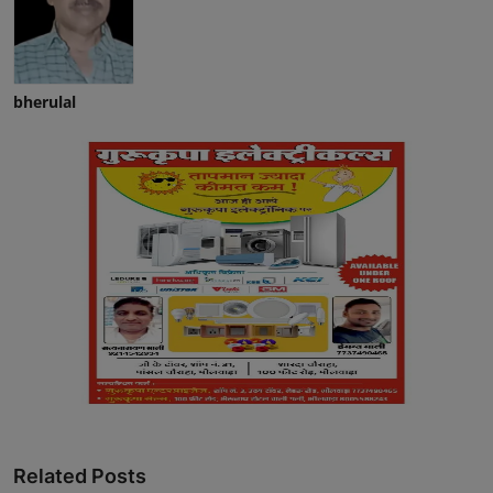
bherulal
Related Posts