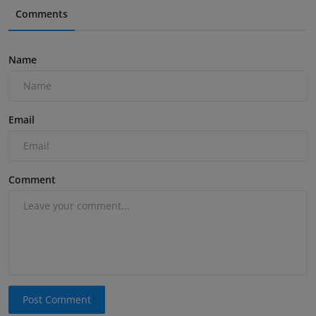
Comments
Name
Email
Comment
Post Comment