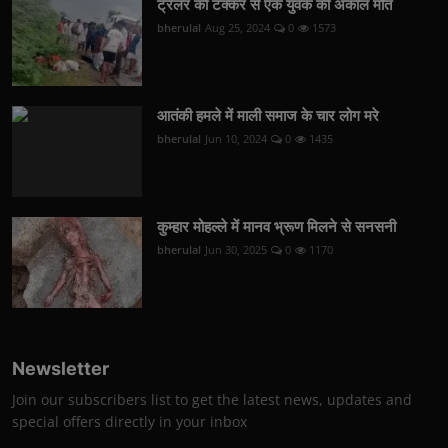
ट्रेलर की टक्कर से एक युवक की अकाल मौत
bherulal
Aug 25, 2024
0
1573
आतंकी हमले में माली समाज के चार लोग मरे
bherulal
Jun 10, 2024
0
1435
कुम्हार मोहल्ले में मानव भ्रूण मिलने से सनसनी
bherulal
Jun 30, 2025
0
1170
Newsletter
Join our subscribers list to get the latest news, updates and
special offers directly in your inbox