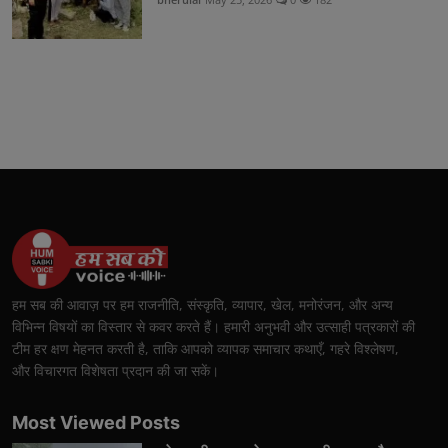
हम सब की आवाज़ पर हम राजनीति, संस्कृति, व्यापार, खेल, मनोरंजन, और अन्य
विभिन्न विषयों का विस्तार से कवर करते हैं। हमारी अनुभवी और उत्साही पत्रकारों की
टीम हर क्षण मेहनत करती है, ताकि आपको व्यापक समाचार कथाएँ, गहरे विश्लेषण,
और विचारगत विशेषता प्रदान की जा सकें।
Most Viewed Posts