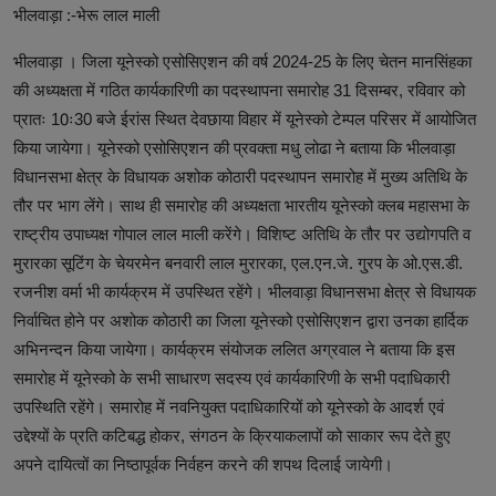
भीलवाड़ा :-भेरू लाल माली
भीलवाड़ा । जिला यूनेस्को एसोसिएशन की वर्ष 2024-25 के लिए चेतन मानसिंहका
की अध्यक्षता में गठित कार्यकारिणी का पदस्थापना समारोह 31 दिसम्बर, रविवार को
प्रातः 10ः30 बजे ईरांस स्थित देवछाया विहार में यूनेस्को टेम्पल परिसर में आयोजित
किया जायेगा। यूनेस्को एसोसिएशन की प्रवक्ता मधु लोढा ने बताया कि भीलवाड़ा
विधानसभा क्षेत्र के विधायक अशोक कोठारी पदस्थापन समारोह में मुख्य अतिथि के
तौर पर भाग लेंगे। साथ ही समारोह की अध्यक्षता भारतीय यूनेस्को क्लब महासभा के
राष्ट्रीय उपाध्यक्ष गोपाल लाल माली करेंगे। विशिष्ट अतिथि के तौर पर उद्योगपति व
मुरारका सूटिंग के चेयरमेन बनवारी लाल मुरारका, एल.एन.जे. गु्रप के ओ.एस.डी.
रजनीश वर्मा भी कार्यक्रम में उपस्थित रहेंगे। भीलवाड़ा विधानसभा क्षेत्र से विधायक
निर्वाचित होने पर अशोक कोठारी का जिला यूनेस्को एसोसिएशन द्वारा उनका हार्दिक
अभिनन्दन किया जायेगा। कार्यक्रम संयोजक ललित अग्रवाल ने बताया कि इस
समारोह में यूनेस्को के सभी साधारण सदस्य एवं कार्यकारिणी के सभी पदाधिकारी
उपस्थिति रहेंगे। समारोह में नवनियुक्त पदाधिकारियों को यूनेस्को के आदर्श एवं
उद्देश्यों के प्रति कटिबद्ध होकर, संगठन के क्रियाकलापों को साकार रूप देते हुए
अपने दायित्वों का निष्ठापूर्वक निर्वहन करने की शपथ दिलाई जायेगी।