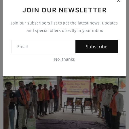
JOIN OUR NEWSLETTER
Join our subscribers list to get the latest news, updates
and special offers directly in your inbox
Subscribe
Related Posts
No, thanks