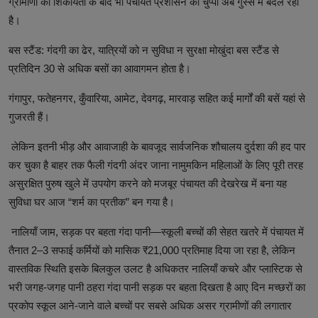
ग्रामीणों की शिकायतों के बाद भी पंचायत प्रशासन की चुप्पी अब गुस्से में बदल रही
है।
बस स्टैंड: गंदगी का ढेर, यात्रियों को न सुविधा न सुरक्षा मोखुंदा बस स्टैंड से
प्रतिदिन 30 से अधिक बसों का आवागमन होता है।
गंगापुर, फतेहनगर, कुँवारिया, आमेट, देवगढ़, मारवाड़ सहित कई मार्गों की बसें यहां से
गुजरती हैं।
लेकिन इतनी भीड़ और आवाजाही के बावजूद सार्वजनिक शौचालय दुर्दशा की हद पार
कर चुका है बाहर तक फैली गंदगी अंदर जाना नामुमकिन महिलाओं के लिए पूरी तरह
असुरक्षित पुरुष खुले में उपयोग करने को मजबूर पंचायत की देखरेख में बना यह
सुविधा घर आज “शर्म का प्रतीक” बन गया है।
नालियाँ जाम, सड़क पर बहता गंदा पानी—स्कूली बच्चों की सेहत खतरे में पंचायत में
तैनात 2–3 सफाई कर्मियों को मासिक ₹21,000 प्रतिमाह दिया जा रहा है, लेकिन
वास्तविक स्थिति इसके बिलकुल उलट है अधिकतर नालियाँ कचरे और प्लास्टिक से
भरी जगह-जगह पानी ठहरा गंदा पानी सड़क पर बहता दिखता है आए दिन मच्छरों का
प्रकोप स्कूल आने-जाने वाले बच्चों पर सबसे अधिक असर ग्रामीणों की लगातार