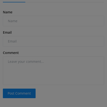
Name
Email
Comment
Post Comment