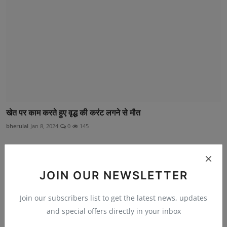
खेत पर काम करते हुए वृद्ध की करंट लगने से मौत
bherulal
Jan 8, 2024
0
145
JOIN OUR NEWSLETTER
Join our subscribers list to get the latest news, updates
and special offers directly in your inbox