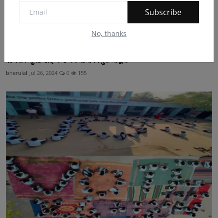
Subscribe
No, thanks
शनिवार सुबह ढाई घण्टे बंद रहेगी विद्युत आपूर्ति
bherulal
Jul 26, 2024
0
155