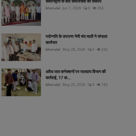
सेवानिवृत्ति के बाद समाजसेवा का संकल्प
bherulal
Jun 1, 2026
0
263
पदोन्नति के उपरान्त नेमी चंद माली ने संभाला
कार्यभार
bherulal
May 28, 2026
0
242
अवैध जल कनेक्शनों पर जलदाय विभाग की
कार्रवाई, 17 क...
bherulal
May 25, 2026
0
182