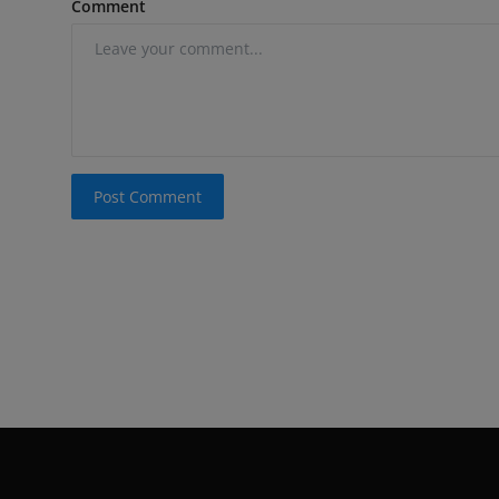
Comment
Post Comment