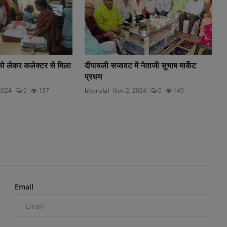
को लेकर कलेक्टर से मिला
दीपावली सजावट में नेताजी सुभाष मार्केट
प्रथम
2024
0
137
bherulal
Nov 2, 2024
0
149
Email