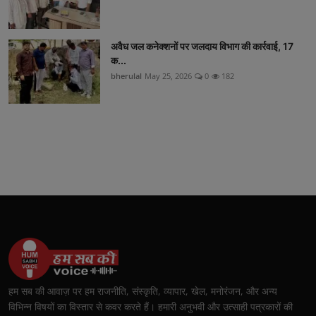
अवैध जल कनेक्शनों पर जलदाय विभाग की कार्रवाई, 17
क...
bherulal
May 25, 2026
0
182
हम सब की आवाज़ पर हम राजनीति, संस्कृति, व्यापार, खेल, मनोरंजन, और अन्य
विभिन्न विषयों का विस्तार से कवर करते हैं। हमारी अनुभवी और उत्साही पत्रकारों की