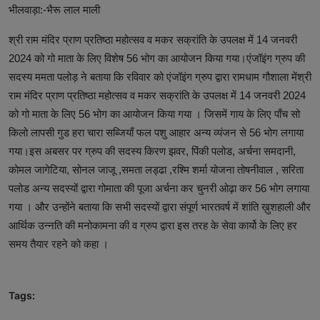
भीलवाड़ा:-भैरू लाल माली
श्री राम मंदिर प्राण प्रतिष्ठा महोत्सव व मकर सक्रांति के उपलक्ष में 14 जनवरी
2024 को गो माता के लिए विशेष 56 भोग का आयोजन किया गया।एंजॉइंग ग्रुप की
सदस्य ममता पलोड़ ने बताया कि रविवार को एंजॉइंग ग्रुप द्वारा रामधाम गौशाला मेंश्री
राम मंदिर प्राण प्रतिष्ठा महोत्सव व मकर सक्रांति के उपलक्ष में 14 जनवरी 2024
को गो माता के लिए 56 भोग का आयोजन किया गया । जिसमें गाय के लिए पाँच सो
किलो लापसी गुड हरा चारा सब्जियाँ फल पशु आहार अन्य व्यंजन से 56 भोग लगाया
गया।इस अबसर पर ग्रुप की सदस्य किरण झवर, पिंकी पलोड, अर्चना समदानी,
कोमल जागेटिया, सोनल जाजू ,समता लड्ढा ,रश्मि शर्मा योजना तोषनीवाल , सरिता
पलोड अन्य सदस्यों द्वारा गोमाता की पूजा अर्चना कर चुनरी ओढ़ा कर 56 भोग लगाया
गया । और उन्होंने बताया कि सभी सदस्यों द्वारा संपूर्ण भारतवर्ष में शांति ख़ुशहाली और
आर्थिक उन्नति की मनोकामना की व ग्रुप द्वारा इस तरह के सेवा कार्यो के लिए हर
समय तैयार रहने को कहा ।
Tags: