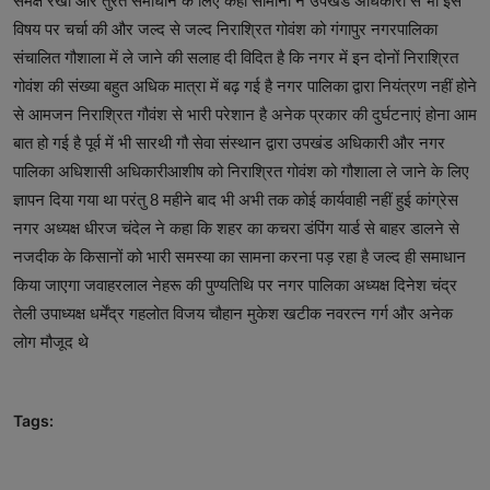
समक्ष रखी और तुरंत समाधान के लिए कहा सोमानी ने उपखंड अधिकारी से भी इस
विषय पर चर्चा की और जल्द से जल्द निराश्रित गोवंश को गंगापुर नगरपालिका
संचालित गौशाला में ले जाने की सलाह दी विदित है कि नगर में इन दोनों निराश्रित
गोवंश की संख्या बहुत अधिक मात्रा में बढ़ गई है नगर पालिका द्वारा नियंत्रण नहीं होने
से आमजन निराश्रित गौवंश से भारी परेशान है अनेक प्रकार की दुर्घटनाएं होना आम
बात हो गई है पूर्व में भी सारथी गौ सेवा संस्थान द्वारा उपखंड अधिकारी और नगर
पालिका अधिशासी अधिकारीआशीष को निराश्रित गोवंश को गौशाला ले जाने के लिए
ज्ञापन दिया गया था परंतु 8 महीने बाद भी अभी तक कोई कार्यवाही नहीं हुई कांग्रेस
नगर अध्यक्ष धीरज चंदेल ने कहा कि शहर का कचरा डंपिंग यार्ड से बाहर डालने से
नजदीक के किसानों को भारी समस्या का सामना करना पड़ रहा है जल्द ही समाधान
किया जाएगा जवाहरलाल नेहरू की पुण्यतिथि पर नगर पालिका अध्यक्ष दिनेश चंद्र
तेली उपाध्यक्ष धर्मेंद्र गहलोत विजय चौहान मुकेश खटीक नवरत्न गर्ग और अनेक
लोग मौजूद थे
Tags: