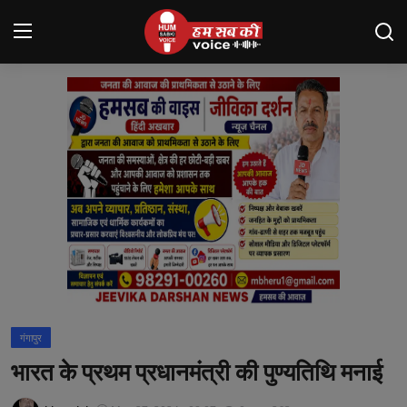
Login
Register
मंदसौर
Contact
बनेड़ा
About us
आसींद
गंगापुर
शाहपुरा
भारत के प्रथम प्रधानमंत्री की पुण्यतिथि मनाई
मनोरंजन