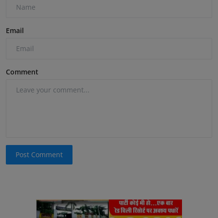
Email
Comment
Post Comment