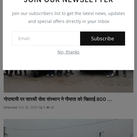
bherulal
Apr 27, 2026
0
151
Join our subscribers list to get the latest news, updates
and special offers directly in your inbox
Subscribe
No, thanks
गोपाष्टमी पर सारथी सेवा संस्थान ने गौमाता को खिलाई 800 ...
bherulal
Oct 30, 2025
0
42