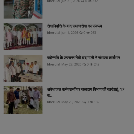
bherulal
Jun 21, 2026
0
332
सेवानिवृत्ति के बाद समाजसेवा का संकल्प
bherulal
Jun 1, 2026
0
263
पदोन्नति के उपरान्त नेमी चंद माली ने संभाला कार्यभार
bherulal
May 28, 2026
0
242
अवैध जल कनेक्शनों पर जलदाय विभाग की कार्रवाई, 17
क...
bherulal
May 25, 2026
0
182