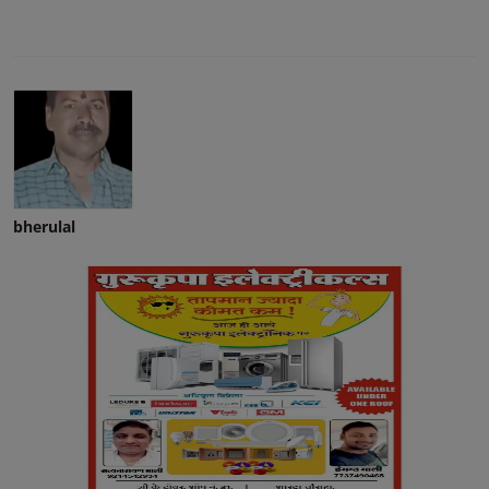
bherulal