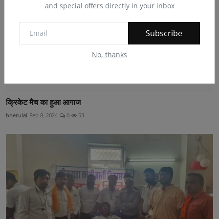
and special offers directly in your inbox
Subscribe
No, thanks
क्रिकेट मैच का हुआ आगाज
bherulal
Feb 8, 2024
0
53