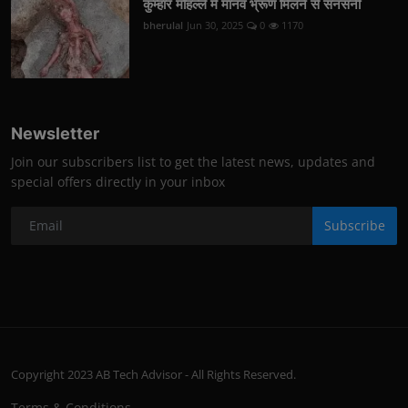
कुम्हार मोहल्ले में मानव भ्रूण मिलने से सनसनी
bherulal
Jun 30, 2025
0
1170
Newsletter
Join our subscribers list to get the latest news, updates and
special offers directly in your inbox
Subscribe
Copyright 2023 AB Tech Advisor - All Rights Reserved.
Terms & Conditions