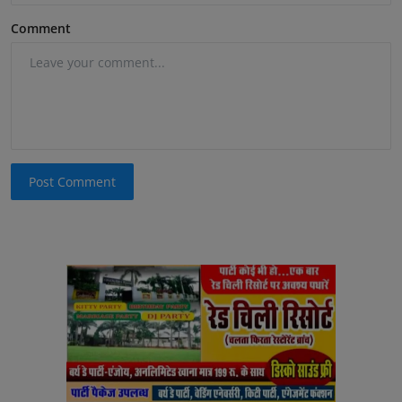
Comment
Post Comment