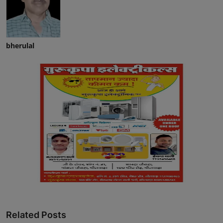
bherulal
Related Posts