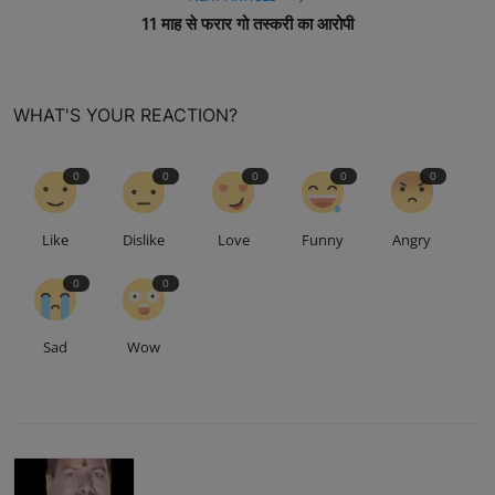
11 माह से फरार गो तस्करी का आरोपी
WHAT'S YOUR REACTION?
0
0
0
0
0
Like
Dislike
Love
Funny
Angry
0
0
Sad
Wow