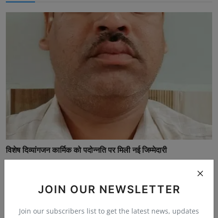
विशेष दिव्यांगजन कार्मिक को पदोन्नति पर मिली नई जिम्मेदारी
bherulal
May 23, 2026
0
85
JOIN OUR NEWSLETTER
Join our subscribers list to get the latest news, updates