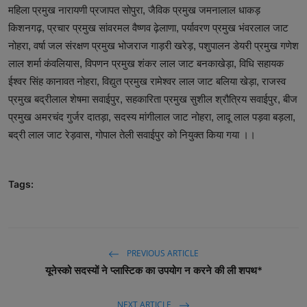
महिला प्रमुख नारायणी प्रजापत सोपुरा, जैविक प्रमुख जमनालाल धाकड़
किशनगढ़, प्रचार प्रमुख सांवरमल वैष्णव ढ़ेलाणा, पर्यावरण प्रमुख भंवरलाल जाट
नोहरा, वर्षा जल संरक्षण प्रमुख भोजराज गाड़री खरेड़, पशुपालन डेयरी प्रमुख गणेश
लाल शर्मा कंवलियास, विपणन प्रमुख शंकर लाल जाट बनकाखेड़ा, विधि सहायक
ईश्वर सिंह कानावत नोहरा, विद्युत प्रमुख रामेश्वर लाल जाट बलिया खेड़ा, राजस्व
प्रमुख बद्रीलाल शेषमा सवाईपुर, सहकारिता प्रमुख सुशील श्रौत्रिय सवाईपुर, बीज
प्रमुख अमरचंद गुर्जर दातड़ा, सदस्य मांगीलाल जाट नोहरा, लादू लाल पड़वा बड़ला,
बद्री लाल जाट रेड़वास, गोपाल तेली सवाईपुर को नियुक्त किया गया ।।
Tags:
PREVIOUS ARTICLE
यूनेस्को सदस्यों ने प्लास्टिक का उपयोग न करने की ली शपथ*
NEXT ARTICLE