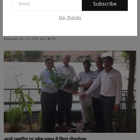
Subscribe
No, thanks
*महामंडलेश्वर स्वामी हंसराम उदासीन के पद के 10 वर्ष पूर...
bherulal
Apr 23, 2026
0
49
अपने जन्मदिन पर महेश स्कुल में किया पौधारोपण