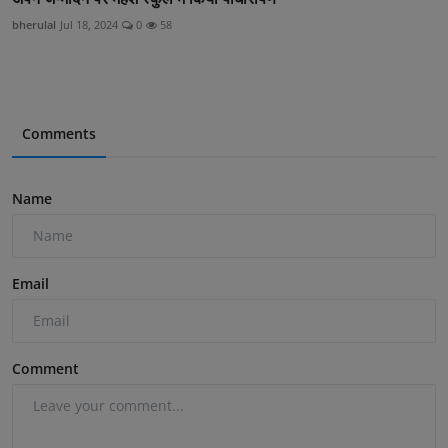
bherulal
Jul 18, 2024
0
58
Comments
Name
Email
Comment