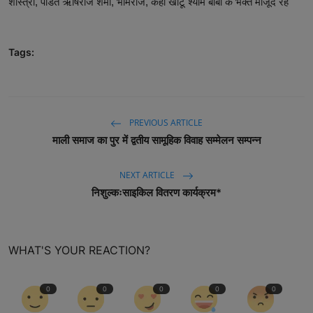
शास्त्री, पंडित ऋषिराज शर्मा, भीमराज, कहीं खाटू श्याम बाबा के भक्त मौजूद रहे
Tags:
PREVIOUS ARTICLE
माली समाज का पुर में द्वतीय सामूहिक विवाह सम्मेलन सम्पन्न
NEXT ARTICLE
निशुल्कःसाइकिल वितरण कार्यक्रम*
WHAT'S YOUR REACTION?
0
0
0
0
0