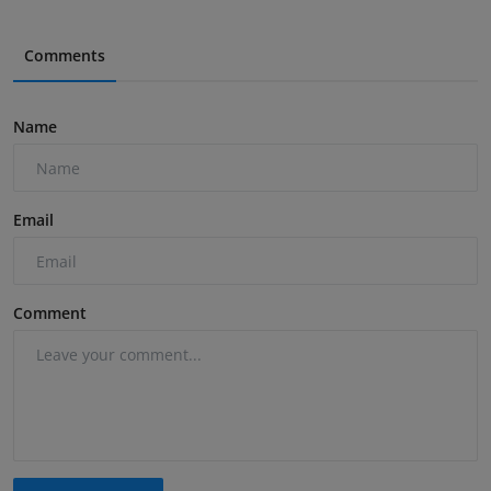
Comments
Name
Email
Comment