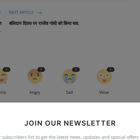
E
NEXT ARTICLE
त
बलिदान दिवस पर राजीव गांधी को किया याद
.
0
0
0
0
nny
Angry
Sad
Wow
JOIN OUR NEWSLETTER
r subscribers list to get the latest news, updates and special offers 