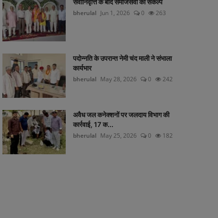
सेवानिवृत्ति के बाद समाजसेवा का संकल्प
bherulal
Jun 1, 2026
0
263
पदोन्नति के उपरान्त नेमी चंद माली ने संभाला
कार्यभार
bherulal
May 28, 2026
0
242
अवैध जल कनेक्शनों पर जलदाय विभाग की
कार्रवाई, 17 क...
bherulal
May 25, 2026
0
182