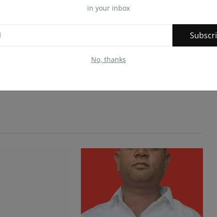
in your inbox
Subscr
No, thanks