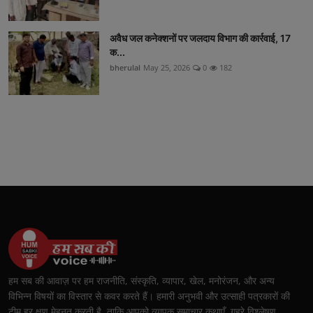
अवैध जल कनेक्शनों पर जलदाय विभाग की कार्रवाई, 17
क...
bherulal
May 25, 2026
0
182
हम सब की आवाज़ पर हम राजनीति, संस्कृति, व्यापार, खेल, मनोरंजन, और अन्य
विभिन्न विषयों का विस्तार से कवर करते हैं। हमारी अनुभवी और उत्साही पत्रकारों की
टीम हर क्षण मेहनत करती है, ताकि आपको व्यापक समाचार कथाएँ, गहरे विश्लेषण,