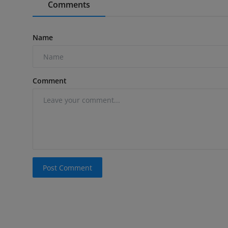
Comments
Name
Comment
Post Comment