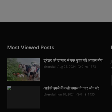
Most Viewed Posts
ट्रेलर की टक्कर से एक युवक की अकाल मौत
bherulal
Aug 25, 2024
0
1573
आतंकी हमले में माली समाज के चार लोग मरे
bherulal
Jun 10, 2024
0
1435