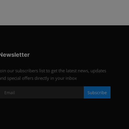
Newsletter
Join our subscribers list to get the latest news, updates
and special offers directly in your inbox
Subscribe