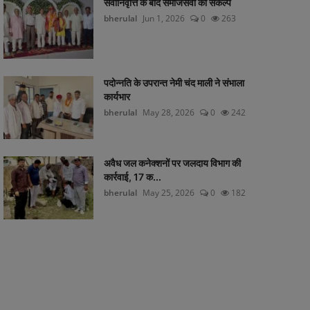
सेवानिवृत्ति के बाद समाजसेवा का संकल्प
bherulal
Jun 1, 2026
0
263
पदोन्नति के उपरान्त नेमी चंद माली ने संभाला
कार्यभार
bherulal
May 28, 2026
0
242
अवैध जल कनेक्शनों पर जलदाय विभाग की
कार्रवाई, 17 क...
bherulal
May 25, 2026
0
182