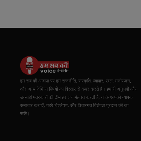
हम सब की आवाज़ पर हम राजनीति, संस्कृति, व्यापार, खेल, मनोरंजन,
और अन्य विभिन्न विषयों का विस्तार से कवर करते हैं। हमारी अनुभवी और
उत्साही पत्रकारों की टीम हर क्षण मेहनत करती है, ताकि आपको व्यापक
समाचार कथाएँ, गहरे विश्लेषण, और विचारगत विशेषता प्रदान की जा
सकें।