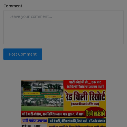
Comment
Post Comment