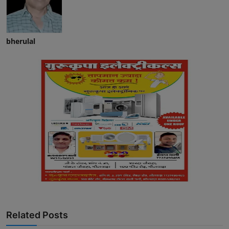
bherulal
Related Posts