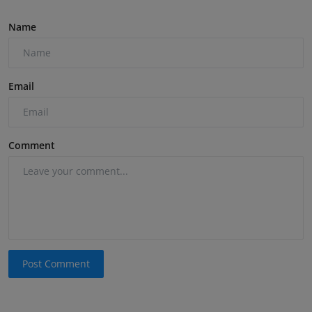
Name
Email
Comment
Post Comment