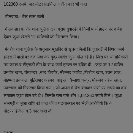
102360 रुपये ,चार मोटरसाइकिल व तीन कारे भी जब्त
भीलवाडा:- भैरू लाल माली
भीलवाडा।मंगरोप थाना पुलिस द्वारा ग्राम गुवारडी में निजी फार्म हाउस पर दबिश
देकर जुआ खेलते 12 व्यक्तियों को गिरफ्तार किया।
मंगरोप थाना पुलिस के अनुसार मुखबिर से सूचना मिली कि गुवारडी में स्थित फार्म
हाउस में पासो पर दांव लगा कर कुछ व्यक्ति जुआ खेल रहे है। जिस पर थानाधिकारी
मय जाप्ता व डीएसटी टीम के साथ फार्म हाउस पर दबिश दी ।जहां पर 12 व्यक्ति
तनवीर खान, सिकन्दर ,नन्द किशोर, मौहम्मद जाहिद ,फिरोज खान, रतन लाल,
मोहम्मद इकबाल, मुख़्तियार अहमद, बाबू खां, कैलाश चन्द्र, मोहम्मद रहिस खान,
प्यारचन्द को गिरफ्तार किया गया। जो आपस में घेरा बनाकर पासों पर रूपये का दांव
लगाकर जुआ खेल रहे थे। जिनके पास पासे और 1,02.360 रूपये मिले। जुआ
सामग्री व जुआ राशि को जब्त की व घटनास्थल पर मिली आरोपीयो कि 4
मोटरसाईकिल व 3 कार जब्त की।
Tags: