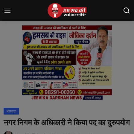
Login
Register
मंदसौर
Contact
बनेड़ा
About us
आसींद
भीलवाड़ा
शाहपुरा
नगर निगम के अधिकारी ने किया पद का दुरुपयोग
मनोरंजन