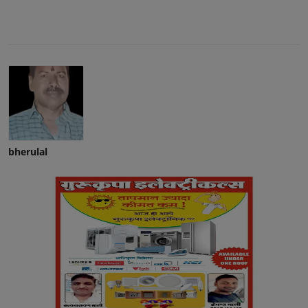
bherulal