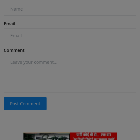
Email
Comment
Post Comment